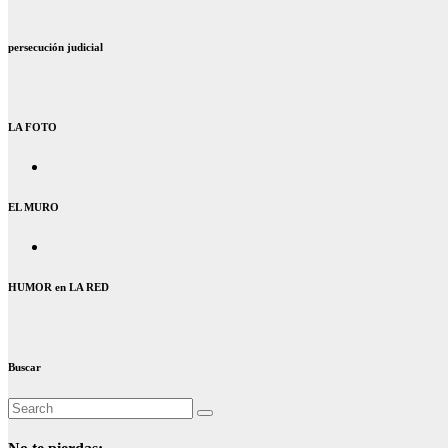
persecución judicial
LA FOTO
EL MURO
HUMOR en LA RED
Buscar