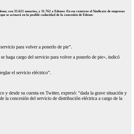
esur, con 35.621 usuarios, y 11.762 a Edenor. En ese contexto el Sindicato de empresas
 que se actuará en la posible caducidad de la concesión de Edesur.
servicio para volver a ponerlo de pie”.
se haga cargo del servicio para volver a ponerlo de pie», indicó
glar el servicio eléctrico”.
ico y desde su cuenta en Twitter, expresó: “dada la grave situación y
la concesión del servicio de distribución eléctrica a cargo de la