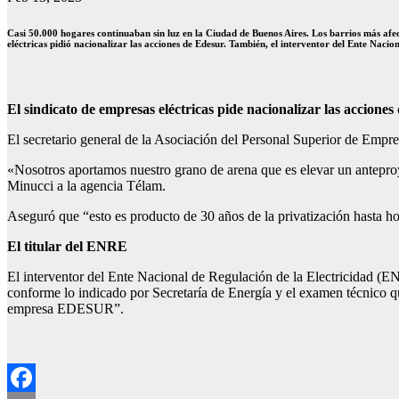
Casi 50.000 hogares continuaban sin luz en la Ciudad de Buenos Aires. Los barrios más afec
eléctricas pidió nacionalizar las acciones de Edesur. También, el interventor del Ente Nacio
El sindicato de empresas eléctricas pide nacionalizar las accione
El secretario general de la Asociación del Personal Superior de Empre
«Nosotros aportamos nuestro grano de arena que es elevar un anteproye
Minucci a la agencia Télam.
Aseguró que “esto es producto de 30 años de la privatización hasta hoy
El titular del ENRE
El interventor del Ente Nacional de Regulación de la Electricidad (ENR
conforme lo indicado por Secretaría de Energía y el examen técnico qu
empresa EDESUR”.