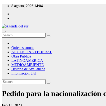
Skip
8 agosto, 2026
14:04
to
content
Agenda del sur
Quienes somos
ARGENTINA FEDERAL
Obra Pública
LATINOAMERICA
MEDIOAMBIENTE
Historia de Avellaneda
Información Útil
Pedido para la nacionalización d
Feb 13, 2023