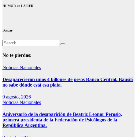
HUMOR en LA RED
Buscar
No te pierdas:
Noticias Nacionales
Desaparecieron unos 4 billones de pesos Banco Central. Bausili
no sabe dónde está esa plata.
9 agosto, 2026
Noticias Nacionales
Aniversario de la desaparición de Beatriz Leonor Perosio,
primera presidenta de la Federación de Psicólogos de la
República Argentina.