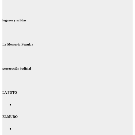
lugares y salidas
La Memoria Popular
persecución judicial
LA FOTO
EL MURO