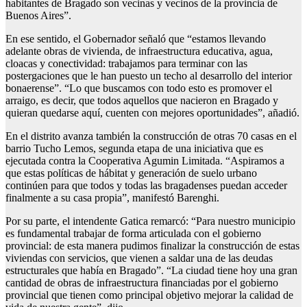
habitantes de Bragado son vecinas y vecinos de la provincia de
Buenos Aires”.
En ese sentido, el Gobernador señaló que “estamos llevando
adelante obras de vivienda, de infraestructura educativa, agua,
cloacas y conectividad: trabajamos para terminar con las
postergaciones que le han puesto un techo al desarrollo del interior
bonaerense”. “Lo que buscamos con todo esto es promover el
arraigo, es decir, que todos aquellos que nacieron en Bragado y
quieran quedarse aquí, cuenten con mejores oportunidades”, añadió.
En el distrito avanza también la construcción de otras 70 casas en el
barrio Tucho Lemos, segunda etapa de una iniciativa que es
ejecutada contra la Cooperativa Agumin Limitada. “Aspiramos a
que estas políticas de hábitat y generación de suelo urbano
continúen para que todos y todas las bragadenses puedan acceder
finalmente a su casa propia”, manifestó Barenghi.
Por su parte, el intendente Gatica remarcó: “Para nuestro municipio
es fundamental trabajar de forma articulada con el gobierno
provincial: de esta manera pudimos finalizar la construcción de estas
viviendas con servicios, que vienen a saldar una de las deudas
estructurales que había en Bragado”. “La ciudad tiene hoy una gran
cantidad de obras de infraestructura financiadas por el gobierno
provincial que tienen como principal objetivo mejorar la calidad de