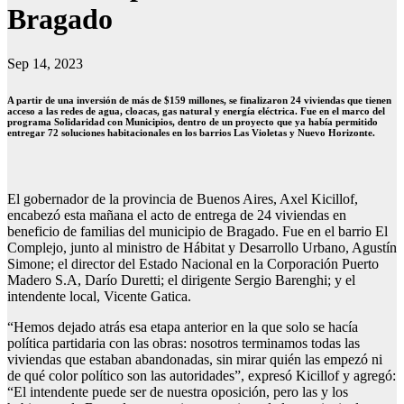
Bragado
Sep 14, 2023
A partir de una inversión de más de $159 millones, se finalizaron 24 viviendas que tienen
acceso a las redes de agua, cloacas, gas natural y energía eléctrica. Fue en el marco del
programa Solidaridad con Municipios, dentro de un proyecto que ya había permitido
entregar 72 soluciones habitacionales en los barrios Las Violetas y Nuevo Horizonte.
El gobernador de la provincia de Buenos Aires, Axel Kicillof,
encabezó esta mañana el acto de entrega de 24 viviendas en
beneficio de familias del municipio de Bragado. Fue en el barrio El
Complejo, junto al ministro de Hábitat y Desarrollo Urbano, Agustín
Simone; el director del Estado Nacional en la Corporación Puerto
Madero S.A, Darío Duretti; el dirigente Sergio Barenghi; y el
intendente local, Vicente Gatica.
“Hemos dejado atrás esa etapa anterior en la que solo se hacía
política partidaria con las obras: nosotros terminamos todas las
viviendas que estaban abandonadas, sin mirar quién las empezó ni
de qué color político son las autoridades”, expresó Kicillof y agregó:
“El intendente puede ser de nuestra oposición, pero las y los