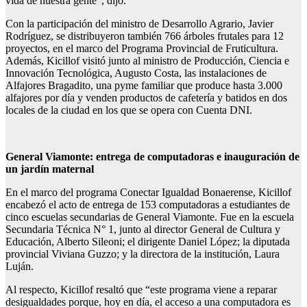
vida de nuestra gente”, dijo.
Con la participación del ministro de Desarrollo Agrario, Javier
Rodríguez, se distribuyeron también 766 árboles frutales para 12
proyectos, en el marco del Programa Provincial de Fruticultura.
Además, Kicillof visitó junto al ministro de Producción, Ciencia e
Innovación Tecnológica, Augusto Costa, las instalaciones de
Alfajores Bragadito, una pyme familiar que produce hasta 3.000
alfajores por día y venden productos de cafetería y batidos en dos
locales de la ciudad en los que se opera con Cuenta DNI.
General Viamonte: entrega de computadoras e inauguración de
un jardín maternal
En el marco del programa Conectar Igualdad Bonaerense, Kicillof
encabezó el acto de entrega de 153 computadoras a estudiantes de
cinco escuelas secundarias de General Viamonte. Fue en la escuela
Secundaria Técnica N° 1, junto al director General de Cultura y
Educación, Alberto Sileoni; el dirigente Daniel López; la diputada
provincial Viviana Guzzo; y la directora de la institución, Laura
Luján.
Al respecto, Kicillof resaltó que “este programa viene a reparar
desigualdades porque, hoy en día, el acceso a una computadora es