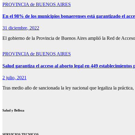
PROVINCIA de BUENOS AIRES
En el 98% de los municipios bonaerenses está garantizado el acces
31 diciembre, 2022
El gobierno de la Provincia de Buenos Aires amplió la Red de Acceso
PROVINCIA de BUENOS AIRES
Salud garantiza el acceso al aborto legal en 449 establecimientos 
2 julio, 2021
Tras medio año de sancionada la ley nacional que legaliza la práctica,
Salud y Belleza
SERVICIOS TECNICOS