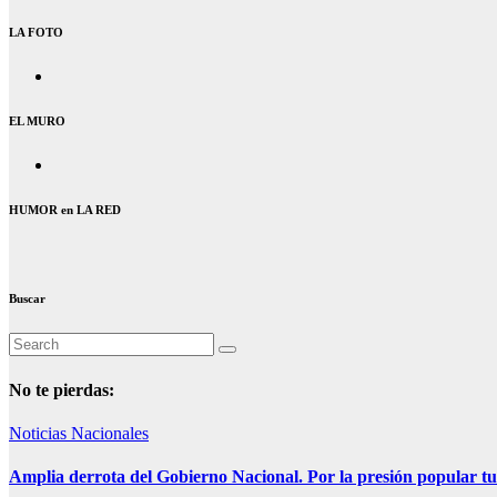
LA FOTO
EL MURO
HUMOR en LA RED
Buscar
No te pierdas:
Noticias Nacionales
Amplia derrota del Gobierno Nacional. Por la presión popular tu