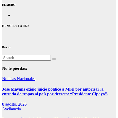
EL MURO
HUMOR en LA RED
Buscar
No te pierdas:
Noticias Nacionales
José Mayans exigió juicio político a Milei por autorizar la
entrada de tropas al país por decreto: “Presidente Cipayo”.
8 agosto, 2026
Avellaneda