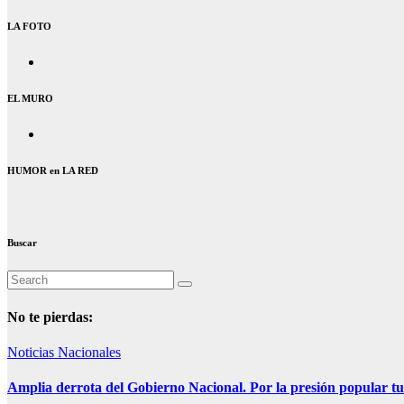
LA FOTO
EL MURO
HUMOR en LA RED
Buscar
No te pierdas:
Noticias Nacionales
Amplia derrota del Gobierno Nacional. Por la presión popular tu