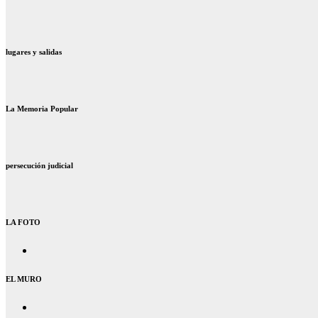
lugares y salidas
La Memoria Popular
persecución judicial
LA FOTO
EL MURO