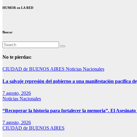
HUMOR en LA RED
Buscar
No te pierdas:
CIUDAD de BUENOS AIRES
Noticias Nacionales
La salvaje represión del gobierno a una manifestación pacífica de
7 agosto, 2026
Noticias Nacionales
“Recuperar la historia para fortalecer la memoria”. El Asesinato 
7 agosto, 2026
CIUDAD de BUENOS AIRES