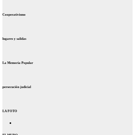
Cooperativismo
lugares y salidas
La Memoria Popular
persecución judicial
LA FOTO
EL MURO