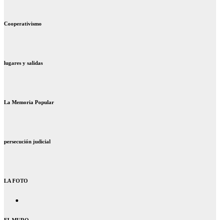
Cooperativismo
lugares y salidas
La Memoria Popular
persecución judicial
LA FOTO
EL MURO