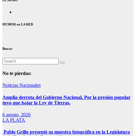
HUMOR en LA RED
Buscar
No te pierdas:
Noticias Nacionales
Amplia derrota del Gobierno Nacional. Por la presión popular
tuvo que bajar la Ley de Tierras.
6 agosto, 2026
LA PLATA
Pablo Grillo presentó su muestra fotográfica en la Legislatura