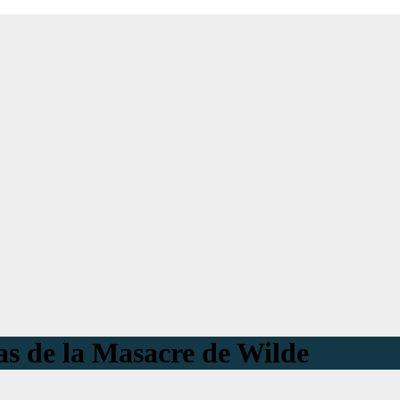
as de la Masacre de Wilde