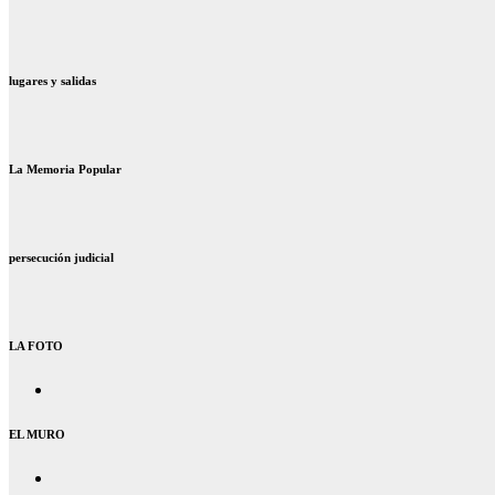
lugares y salidas
La Memoria Popular
persecución judicial
LA FOTO
EL MURO