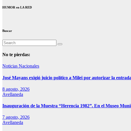
HUMOR en LA RED
Buscar
No te pierdas:
Noticias Nacionales
José Mayans exigió juicio político a Milei por autorizar la entrad
8 agosto, 2026
Avellaneda
Inauguración de la Muestra “Herencia 1982”. En el Museo Muni
7 agosto, 2026
Avellaneda