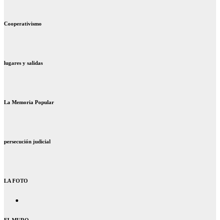
Cooperativismo
lugares y salidas
La Memoria Popular
persecución judicial
LA FOTO
EL MURO