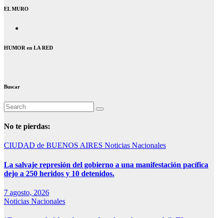
EL MURO
HUMOR en LA RED
Buscar
No te pierdas:
CIUDAD de BUENOS AIRES
Noticias Nacionales
La salvaje represión del gobierno a una manifestación pacífica
dejo a 250 heridos y 10 detenidos.
7 agosto, 2026
Noticias Nacionales