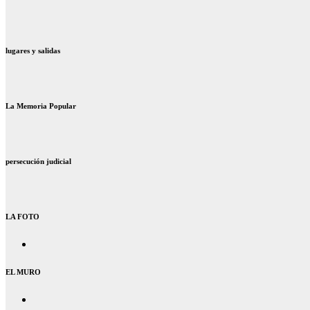
lugares y salidas
La Memoria Popular
persecución judicial
LA FOTO
EL MURO