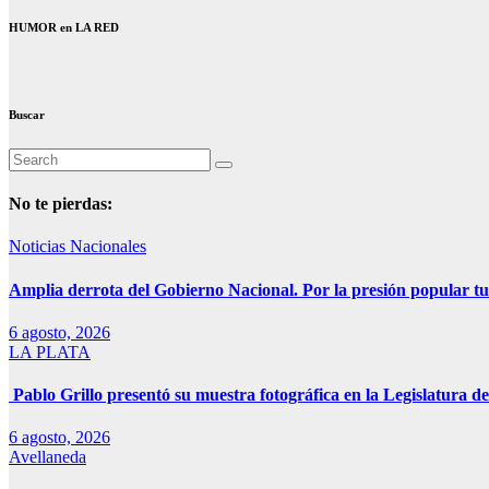
HUMOR en LA RED
Buscar
No te pierdas:
Noticias Nacionales
Amplia derrota del Gobierno Nacional. Por la presión popular tu
6 agosto, 2026
LA PLATA
Pablo Grillo presentó su muestra fotográfica en la Legislatura de
6 agosto, 2026
Avellaneda