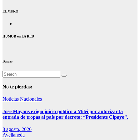
EL MURO
HUMOR en LA RED
Buscar
No te pierdas:
Noticias Nacionales
José Mayans exigió juicio político a Milei por autorizar la
entrada de tropas al país por decreto: “Presidente Cipayo”.
8 agosto, 2026
Avellaneda