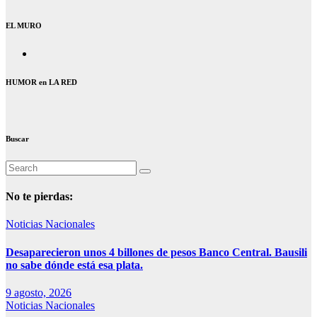
EL MURO
HUMOR en LA RED
Buscar
No te pierdas:
Noticias Nacionales
Desaparecieron unos 4 billones de pesos Banco Central. Bausili
no sabe dónde está esa plata.
9 agosto, 2026
Noticias Nacionales