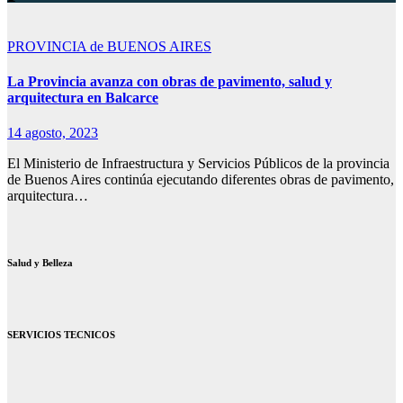
PROVINCIA de BUENOS AIRES
La Provincia avanza con obras de pavimento, salud y
arquitectura en Balcarce
14 agosto, 2023
El Ministerio de Infraestructura y Servicios Públicos de la provincia
de Buenos Aires continúa ejecutando diferentes obras de pavimento,
arquitectura…
Salud y Belleza
SERVICIOS TECNICOS