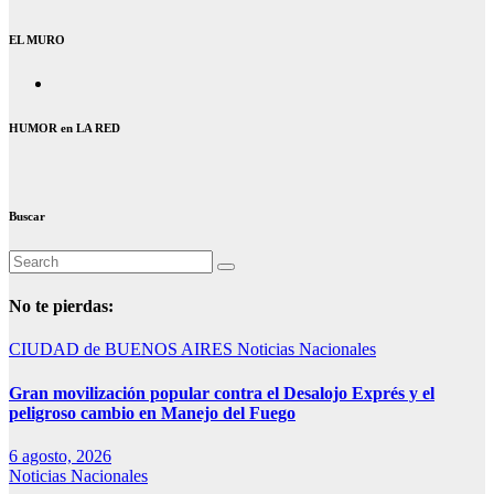
EL MURO
HUMOR en LA RED
Buscar
No te pierdas:
CIUDAD de BUENOS AIRES
Noticias Nacionales
Gran movilización popular contra el Desalojo Exprés y el
peligroso cambio en Manejo del Fuego
6 agosto, 2026
Noticias Nacionales