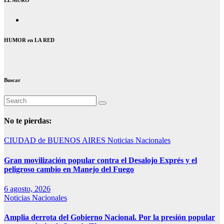
HUMOR en LA RED
Buscar
No te pierdas:
CIUDAD de BUENOS AIRES
Noticias Nacionales
Gran movilización popular contra el Desalojo Exprés y el
peligroso cambio en Manejo del Fuego
6 agosto, 2026
Noticias Nacionales
Amplia derrota del Gobierno Nacional. Por la presión popular