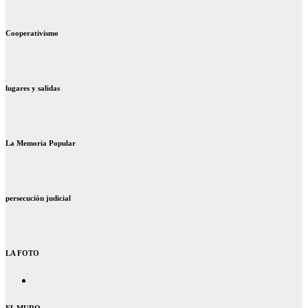
Cooperativismo
lugares y salidas
La Memoria Popular
persecución judicial
LA FOTO
EL MURO