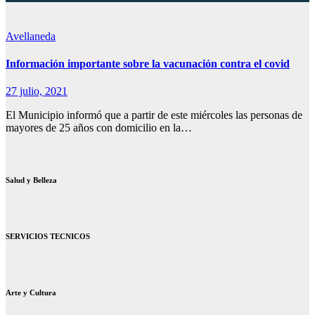
Avellaneda
Información importante sobre la vacunación contra el covid
27 julio, 2021
El Municipio informó que a partir de este miércoles las personas de
mayores de 25 años con domicilio en la…
Salud y Belleza
SERVICIOS TECNICOS
Arte y Cultura