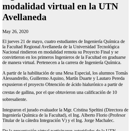
modalidad virtual en la UTN
Avellaneda
May 26, 2020
El jueves 21 de mayo, cuatro estudiantes de Ingeniería Química de
la Facultad Regional Avellaneda de la Universidad Tecnológica
Nacional rindieron en modalidad remota su Proyecto Final y se
convirtieron en los primeros Ingenieros de la Facultad en graduarse
de manera virtual. Pertenecen a la carrera de Ingeniería Química.
A partir de la habilitación de una Mesa Especial, los alumnos Tomás
Alessandrello, Guillermo Aquino, Martín Duarte y Lautaro Pereda
expusieron el proyecto Obtención de ácido hialurónico a partir de
crestas de gallina, por el que obtuvieron una calificación de 10
sobresaliente.
Integraron el jurado evaluador la Mgr. Cristina Speltini (Directora de
Ingeniería Química de la Facultad), el Ing. Alberto Florio (Profesor
Titular de la cátedra Integración V) y el Ing. Jorge Machalec.
De la presentación virtual participaron autoridades de la UTN