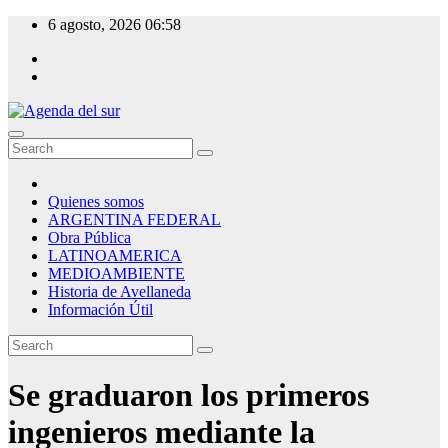
Skip
6 agosto, 2026
06:58
to
content
Agenda del sur
Quienes somos
ARGENTINA FEDERAL
Obra Pública
LATINOAMERICA
MEDIOAMBIENTE
Historia de Avellaneda
Información Útil
Se graduaron los primeros
ingenieros mediante la