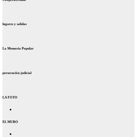
lugares y salidas
La Memoria Popular
persecución judicial
LA FOTO
EL MURO