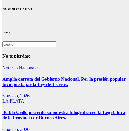
HUMOR en LA RED
Buscar
No te pierdas:
Noticias Nacionales
Amplia derrota del Gobierno Nacional. Por la presión popular
tuvo que bajar la Ley de Tierras.
6 agosto, 2026
LA PLATA
Pablo Grillo presentó su muestra fotográfica en la Legislatura
de la Provincia de Buenos Aires.
6 agosto, 2026