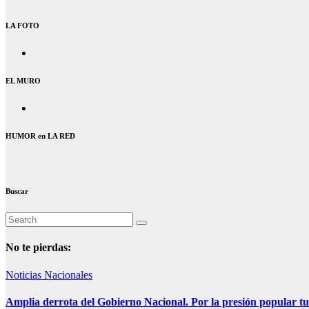
LA FOTO
EL MURO
HUMOR en LA RED
Buscar
No te pierdas:
Noticias Nacionales
Amplia derrota del Gobierno Nacional. Por la presión popular tu