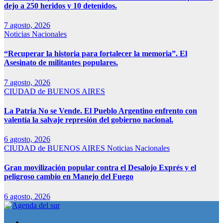
dejo a 250 heridos y 10 detenidos.
7 agosto, 2026
Noticias Nacionales
“Recuperar la historia para fortalecer la memoria”. El
Asesinato de militantes populares.
7 agosto, 2026
CIUDAD de BUENOS AIRES
La Patria No se Vende. El Pueblo Argentino enfrento con
valentía la salvaje represión del gobierno nacional.
6 agosto, 2026
CIUDAD de BUENOS AIRES
Noticias Nacionales
Gran movilización popular contra el Desalojo Exprés y el
peligroso cambio en Manejo del Fuego
6 agosto, 2026