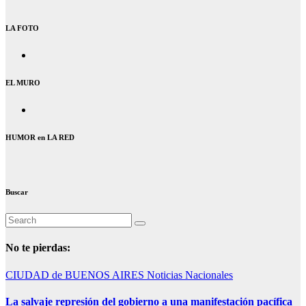
LA FOTO
EL MURO
HUMOR en LA RED
Buscar
No te pierdas:
CIUDAD de BUENOS AIRES
Noticias Nacionales
La salvaje represión del gobierno a una manifestación pacífica