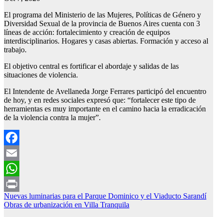
El programa del Ministerio de las Mujeres, Políticas de Género y
Diversidad Sexual de la provincia de Buenos Aires cuenta con 3
líneas de acción: fortalecimiento y creación de equipos
interdisciplinarios. Hogares y casas abiertas. Formación y acceso al
trabajo.
El objetivo central es fortificar el abordaje y salidas de las
situaciones de violencia.
El Intendente de Avellaneda Jorge Ferrares participó del encuentro
de hoy, y en redes sociales expresó que: “fortalecer este tipo de
herramientas es muy importante en el camino hacia la erradicación
de la violencia contra la mujer”.
Facebook
Email
WhatsApp
Navegación
Nuevas luminarias para el Parque Dominico y el Viaducto Sarandí
Print
Obras de urbanización en Villa Tranquila
de