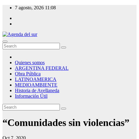
Skip
7 agosto, 2026
11:08
to
content
Agenda del sur
Quienes somos
ARGENTINA FEDERAL
Obra Pública
LATINOAMERICA
MEDIOAMBIENTE
Historia de Avellaneda
Información Útil
“Comunidades sin violencias”
Oct 7, 2020