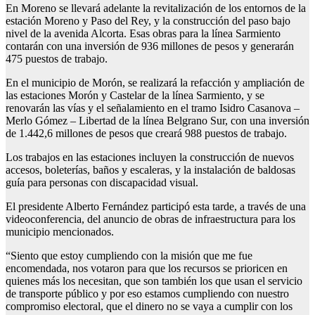
En Moreno se llevará adelante la revitalización de los entornos de la
estación Moreno y Paso del Rey, y la construcción del paso bajo
nivel de la avenida Alcorta. Esas obras para la línea Sarmiento
contarán con una inversión de 936 millones de pesos y generarán
475 puestos de trabajo.
En el municipio de Morón, se realizará la refacción y ampliación de
las estaciones Morón y Castelar de la línea Sarmiento, y se
renovarán las vías y el señalamiento en el tramo Isidro Casanova –
Merlo Gómez – Libertad de la línea Belgrano Sur, con una inversión
de 1.442,6 millones de pesos que creará 988 puestos de trabajo.
Los trabajos en las estaciones incluyen la construcción de nuevos
accesos, boleterías, baños y escaleras, y la instalación de baldosas
guía para personas con discapacidad visual.
El presidente Alberto Fernández participó esta tarde, a través de una
videoconferencia, del anuncio de obras de infraestructura para los
municipio mencionados.
“Siento que estoy cumpliendo con la misión que me fue
encomendada, nos votaron para que los recursos se prioricen en
quienes más los necesitan, que son también los que usan el servicio
de transporte público y por eso estamos cumpliendo con nuestro
compromiso electoral, que el dinero no se vaya a cumplir con los