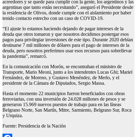
acreedores y se quede para cumplir con la gente, los argentinos y las
argentinas que tanto están necesitando”, aseguró el Presidente desde
la residencia de Olivos, donde cumple con el aislamiento por haber
tenido contacto estrecho con un caso de COVID-19.
“El ajuste lo estamos haciendo dejando de pagar intereses de la
deuda que otros tomaron y que nosotros decidimos postergar esos
pagos para privilegiar inversiones de este tipo. Durante 2020 debían
destinarse 7 mil millones de dólares para el pago de intereses de la
deuda, pero nosotros preferimos usar esos recursos para sobrellevar
la pandemia”, remarcó.
En la comunicación con Morón, se encontraban el ministro de
Transporte, Mario Meoni, junto a los intendentes Lucas Ghi; Mariel
Fernández, de Moreno, y Gustavo Menéndez, de Merlo, y el
presidente de la Cámara de Diputados, Sergio Massa.
Hasta el momento 22 municipios fueron beneficiados con obras
ferroviarias, con una inversión de 24.028 millones de pesos y se
generaron 15.969 nuevos puestos de trabajo para en las líneas
Belgrano Norte, San Martín, Mitre, Sarmiento, Belgrano Sur, Roca
y Urquiza.
Fuente: Presidencia de la Nación