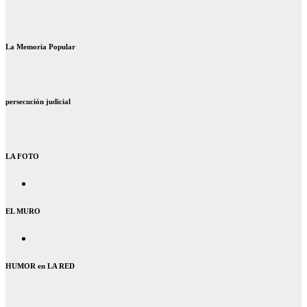
La Memoria Popular
persecución judicial
LA FOTO
EL MURO
HUMOR en LA RED