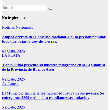
No te pierdas:
Noticias Nacionales
Amplia derrota del Gobierno Nacional. Por la presión popular
tuvo que bajar la Ley de Tierras.
6 agosto, 2026
LA PLATA
Pablo Grillo presentó su muestra fotográfica en la Legislatura
de la Provincia de Buenos Aires.
6 agosto, 2026
Avellaneda
El Municipio facilita la formación educativa de los jóvenes. Se
entregaron 3800 netbooks a estudiantes secundarios.
5 agosto, 2026