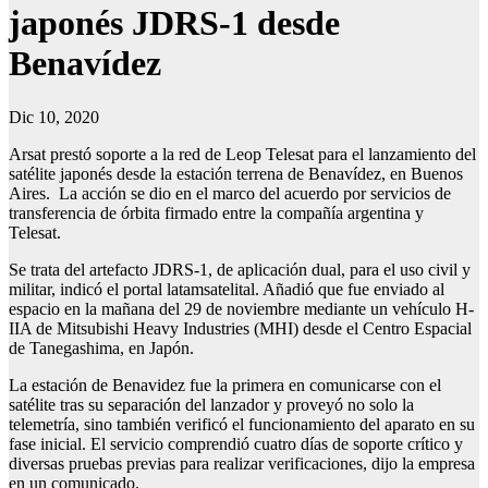
japonés JDRS-1 desde
Benavídez
Dic 10, 2020
Arsat prestó soporte a la red de Leop Telesat para el lanzamiento del
satélite japonés desde la estación terrena de Benavídez, en Buenos
Aires. La acción se dio en el marco del acuerdo por servicios de
transferencia de órbita firmado entre la compañía argentina y
Telesat.
Se trata del artefacto JDRS-1, de aplicación dual, para el uso civil y
militar, indicó el portal latamsatelital. Añadió que fue enviado al
espacio en la mañana del 29 de noviembre mediante un vehículo H-
IIA de Mitsubishi Heavy Industries (MHI) desde el Centro Espacial
de Tanegashima, en Japón.
La estación de Benavidez fue la primera en comunicarse con el
satélite tras su separación del lanzador y proveyó no solo la
telemetría, sino también verificó el funcionamiento del aparato en su
fase inicial. El servicio comprendió cuatro días de soporte crítico y
diversas pruebas previas para realizar verificaciones, dijo la empresa
en un comunicado.