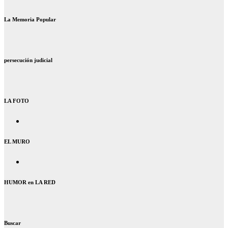
La Memoria Popular
persecución judicial
LA FOTO
EL MURO
HUMOR en LA RED
Buscar