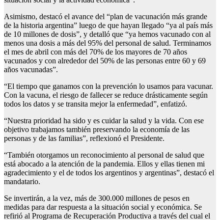
Asimismo, destacó el avance del “plan de vacunación más grande
de la historia argentina” luego de que hayan llegado “ya al país más
de 10 millones de dosis”, y detalló que “ya hemos vacunado con al
menos una dosis a más del 95% del personal de salud. Terminamos
el mes de abril con más del 70% de los mayores de 70 años
vacunados y con alrededor del 50% de las personas entre 60 y 69
años vacunadas”.
“El tiempo que ganamos con la prevención lo usamos para vacunar.
Con la vacuna, el riesgo de fallecer se reduce drásticamente según
todos los datos y se transita mejor la enfermedad”, enfatizó.
“Nuestra prioridad ha sido y es cuidar la salud y la vida. Con ese
objetivo trabajamos también preservando la economía de las
personas y de las familias”, reflexionó el Presidente.
“También otorgamos un reconocimiento al personal de salud que
está abocado a la atención de la pandemia. Ellos y ellas tienen mi
agradecimiento y el de todos los argentinos y argentinas”, destacó el
mandatario.
Se invertirán, a la vez, más de 300.000 millones de pesos en
medidas para dar respuesta a la situación social y económica. Se
refirió al Programa de Recuperación Productiva a través del cual el