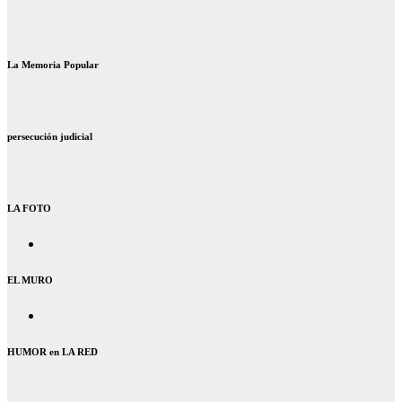
La Memoria Popular
persecución judicial
LA FOTO
EL MURO
HUMOR en LA RED