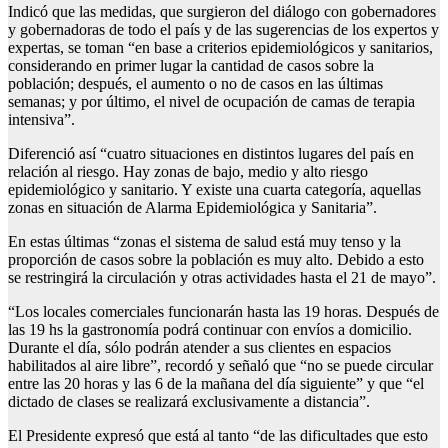
Indicó que las medidas, que surgieron del diálogo con gobernadores
y gobernadoras de todo el país y de las sugerencias de los expertos y
expertas, se toman “en base a criterios epidemiológicos y sanitarios,
considerando en primer lugar la cantidad de casos sobre la
población; después, el aumento o no de casos en las últimas
semanas; y por último, el nivel de ocupación de camas de terapia
intensiva”.
Diferenció así “cuatro situaciones en distintos lugares del país en
relación al riesgo. Hay zonas de bajo, medio y alto riesgo
epidemiológico y sanitario. Y existe una cuarta categoría, aquellas
zonas en situación de Alarma Epidemiológica y Sanitaria”.
En estas últimas “zonas el sistema de salud está muy tenso y la
proporción de casos sobre la población es muy alto. Debido a esto
se restringirá la circulación y otras actividades hasta el 21 de mayo”.
“Los locales comerciales funcionarán hasta las 19 horas. Después de
las 19 hs la gastronomía podrá continuar con envíos a domicilio.
Durante el día, sólo podrán atender a sus clientes en espacios
habilitados al aire libre”, recordó y señaló que “no se puede circular
entre las 20 horas y las 6 de la mañana del día siguiente” y que “el
dictado de clases se realizará exclusivamente a distancia”.
El Presidente expresó que está al tanto “de las dificultades que esto