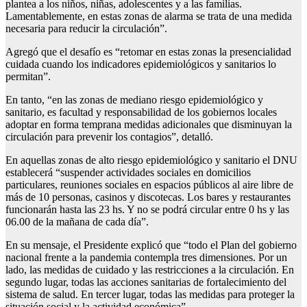
plantea a los niños, niñas, adolescentes y a las familias.
Lamentablemente, en estas zonas de alarma se trata de una medida
necesaria para reducir la circulación”.
Agregó que el desafío es “retomar en estas zonas la presencialidad
cuidada cuando los indicadores epidemiológicos y sanitarios lo
permitan”.
En tanto, “en las zonas de mediano riesgo epidemiológico y
sanitario, es facultad y responsabilidad de los gobiernos locales
adoptar en forma temprana medidas adicionales que disminuyan la
circulación para prevenir los contagios”, detalló.
En aquellas zonas de alto riesgo epidemiológico y sanitario el DNU
establecerá “suspender actividades sociales en domicilios
particulares, reuniones sociales en espacios públicos al aire libre de
más de 10 personas, casinos y discotecas. Los bares y restaurantes
funcionarán hasta las 23 hs. Y no se podrá circular entre 0 hs y las
06.00 de la mañana de cada día”.
En su mensaje, el Presidente explicó que “todo el Plan del gobierno
nacional frente a la pandemia contempla tres dimensiones. Por un
lado, las medidas de cuidado y las restricciones a la circulación. En
segundo lugar, todas las acciones sanitarias de fortalecimiento del
sistema de salud. En tercer lugar, todas las medidas para proteger la
situación social y la actividad económica”.