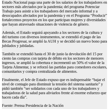
Estado Nacional paga una parte de los salarios de los trabajadores en
sectores más afectados por la pandemia; del programa Potenciar
Trabajo para asistir a los trabajadores del mercado informal y a
desocupados afectados por la pandemia y en el Programa “Producir”
fortalecemos proyectos en los que participan mujeres y diversidades
que hayan atravesado situaciones de violencia de género.
Además, el Estado seguirá apoyando a los sectores de la cultura y
del turismo con diversos instrumentos, se extendió el pago de las
Becas Progresar, se amplió la AUH y se decidió un nuevo bono para
jubilados y jubiladas.
También se extendió hasta el 30 de junio la devolución del 15 por
ciento las compras con tarjeta de débito en los sectores de menores
ingresos, se amplió la cobertura e incrementó un 50% el valor de la
Tarjeta Alimentar, y se reforzó las partidas para comedores escolares,
comunitarios y compra centralizada de alimentos.
Finalmente, el Jefe de Estado expuso que es indispensable “bajar el
nivel de contagio para disminuir la tensión del sistema sanitario” y
pidió también “ser solidarios con cada uno de los trabajadores y
trabajadoras de la salud para aliviarlos frente al enorme esfuerzo que
hacen cada día”.
Fuente: Prensa Presidencia de la Nación