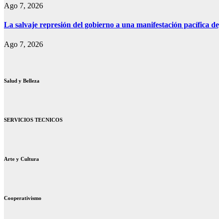
Ago 7, 2026
La salvaje represión del gobierno a una manifestación pacífica de
Ago 7, 2026
Salud y Belleza
SERVICIOS TECNICOS
Arte y Cultura
Cooperativismo