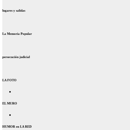
lugares y salidas
La Memoria Popular
persecución judicial
LA FOTO
EL MURO
HUMOR en LA RED