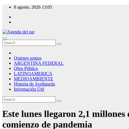
Skip
8 agosto, 2026
13:05
to
content
Agenda del sur
Quienes somos
ARGENTINA FEDERAL
Obra Pública
LATINOAMERICA
MEDIOAMBIENTE
Historia de Avellaneda
Información Útil
Este lunes llegaron 2,1 millones
comienzo de pandemia