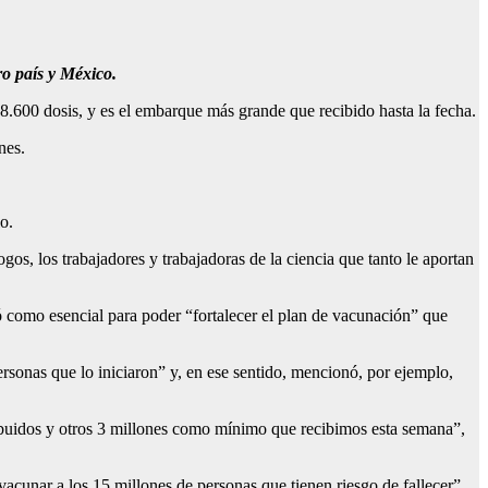
ro país y México.
8.600 dosis, y es el embarque más grande que recibido hasta la fecha.
nes.
o.
gos, los trabajadores y trabajadoras de la ciencia que tanto le aportan
ó como esencial para poder “fortalecer el plan de vacunación” que
rsonas que lo iniciaron” y, en ese sentido, mencionó, por ejemplo,
ibuidos y otros 3 millones como mínimo que recibimos esta semana”,
acunar a los 15 millones de personas que tienen riesgo de fallecer”.