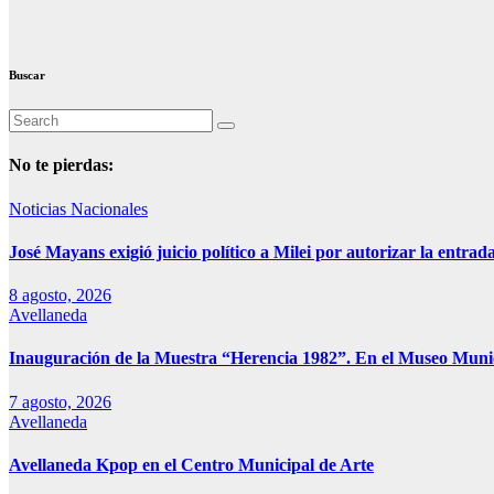
Buscar
No te pierdas:
Noticias Nacionales
José Mayans exigió juicio político a Milei por autorizar la entrad
8 agosto, 2026
Avellaneda
Inauguración de la Muestra “Herencia 1982”. En el Museo Muni
7 agosto, 2026
Avellaneda
Avellaneda Kpop en el Centro Municipal de Arte