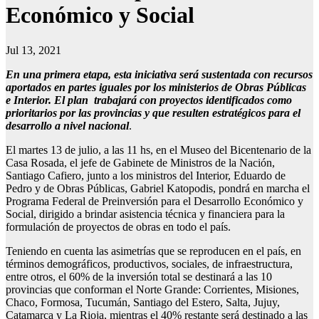
Económico y Social
Jul 13, 2021
En una primera etapa, esta iniciativa será sustentada con recursos
aportados en partes iguales por los ministerios de Obras Públicas
e Interior. El plan trabajará con proyectos identificados como
prioritarios por las provincias y que resulten estratégicos para el
desarrollo a nivel nacional
.
El martes 13 de julio, a las 11 hs, en el Museo del Bicentenario de la
Casa Rosada, el jefe de Gabinete de Ministros de la Nación,
Santiago Cafiero, junto a los ministros del Interior, Eduardo de
Pedro y de Obras Públicas, Gabriel Katopodis, pondrá en marcha el
Programa Federal de Preinversión para el Desarrollo Económico y
Social, dirigido a brindar asistencia técnica y financiera para la
formulación de proyectos de obras en todo el país.
Teniendo en cuenta las asimetrías que se reproducen en el país, en
términos demográficos, productivos, sociales, de infraestructura,
entre otros, el 60% de la inversión total se destinará a las 10
provincias que conforman el Norte Grande: Corrientes, Misiones,
Chaco, Formosa, Tucumán, Santiago del Estero, Salta, Jujuy,
Catamarca y La Rioja, mientras el 40% restante será destinado a las