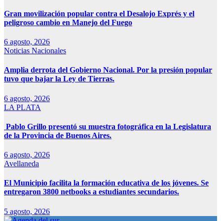
Gran movilización popular contra el Desalojo Exprés y el
peligroso cambio en Manejo del Fuego
6 agosto, 2026
Noticias Nacionales
Amplia derrota del Gobierno Nacional. Por la presión popular
tuvo que bajar la Ley de Tierras.
6 agosto, 2026
LA PLATA
Pablo Grillo presentó su muestra fotográfica en la Legislatura
de la Provincia de Buenos Aires.
6 agosto, 2026
Avellaneda
El Municipio facilita la formación educativa de los jóvenes. Se
entregaron 3800 netbooks a estudiantes secundarios.
5 agosto, 2026