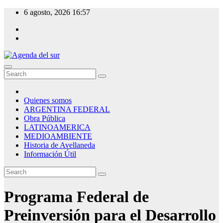
Skip
6 agosto, 2026
16:57
to
content
Agenda del sur
Quienes somos
ARGENTINA FEDERAL
Obra Pública
LATINOAMERICA
MEDIOAMBIENTE
Historia de Avellaneda
Información Útil
Programa Federal de
Preinversión para el Desarrollo