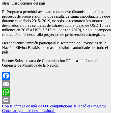
otras jurisdicciones del país.
El Programa permitirá avanzar en un nuevo dinamismo para los
procesos de preinversión, lo que resulta de suma importancia ya que
durante el período 2015- 2019, no sólo se recortaron los montos
destinados a obras centrales de infraestructura (cayó de USD 15.829
millones en 2015 a USD 5.615 millones en 2019), sino que tampoco
se invirtió en el desarrollo proyectos de preinversión estratégicos.
Del encuentro también participará la secretaria de Provincias de la
Nación, Silvina Batakis, además de distintas autoridades de todo el
país.
Fuente: Subsecretaría de Comunicación Pública – Jefatura de
Gabinete de Ministros de la Nación.
Facebook
Email
WhatsApp
Navegación
Con la entrega de más de 600 computadoras se lanzó el Programa
Print
Conectar Igualdad desde Ushuaia