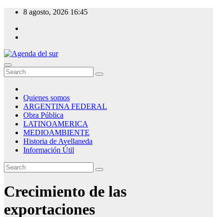
Skip
8 agosto, 2026
16:45
to
content
Agenda del sur
Quienes somos
ARGENTINA FEDERAL
Obra Pública
LATINOAMERICA
MEDIOAMBIENTE
Historia de Avellaneda
Información Útil
Crecimiento de las
exportaciones