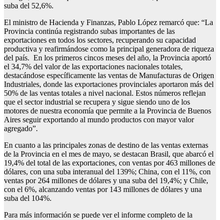
suba del 52,6%.
El ministro de Hacienda y Finanzas, Pablo López remarcó que: “La
Provincia continúa registrando subas importantes de las
exportaciones en todos los sectores, recuperando su capacidad
productiva y reafirmándose como la principal generadora de riqueza
del país. En los primeros cincos meses del año, la Provincia aportó
el 34,7% del valor de las exportaciones nacionales totales,
destacándose específicamente las ventas de Manufacturas de Origen
Industriales, donde las exportaciones provinciales aportaron más del
50% de las ventas totales a nivel nacional. Estos números reflejan
que el sector industrial se recupera y sigue siendo uno de los
motores de nuestra economía que permite a la Provincia de Buenos
Aires seguir exportando al mundo productos con mayor valor
agregado”.
En cuanto a las principales zonas de destino de las ventas externas
de la Provincia en el mes de mayo, se destacan Brasil, que abarcó el
19,4% del total de las exportaciones, con ventas por 463 millones de
dólares, con una suba interanual del 139%; China, con el 11%, con
ventas por 264 millones de dólares y una suba del 19,4%; y Chile,
con el 6%, alcanzando ventas por 143 millones de dólares y una
suba del 104%.
Para más información se puede ver el informe completo de la