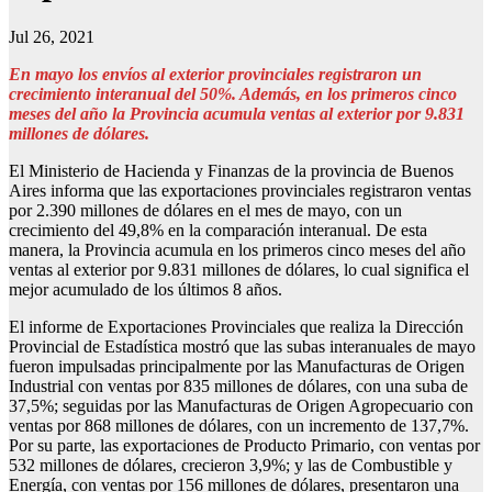
Jul 26, 2021
En mayo los envíos al exterior provinciales registraron un
crecimiento interanual del 50%. Además, en los primeros cinco
meses del año la Provincia acumula ventas al exterior por 9.831
millones de dólares.
El Ministerio de Hacienda y Finanzas de la provincia de Buenos
Aires informa que las exportaciones provinciales registraron ventas
por 2.390 millones de dólares en el mes de mayo, con un
crecimiento del 49,8% en la comparación interanual. De esta
manera, la Provincia acumula en los primeros cinco meses del año
ventas al exterior por 9.831 millones de dólares, lo cual significa el
mejor acumulado de los últimos 8 años.
El informe de Exportaciones Provinciales que realiza la Dirección
Provincial de Estadística mostró que las subas interanuales de mayo
fueron impulsadas principalmente por las Manufacturas de Origen
Industrial con ventas por 835 millones de dólares, con una suba de
37,5%; seguidas por las Manufacturas de Origen Agropecuario con
ventas por 868 millones de dólares, con un incremento de 137,7%.
Por su parte, las exportaciones de Producto Primario, con ventas por
532 millones de dólares, crecieron 3,9%; y las de Combustible y
Energía, con ventas por 156 millones de dólares, presentaron una