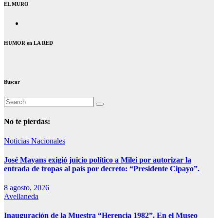
EL MURO
HUMOR en LA RED
Buscar
No te pierdas:
Noticias Nacionales
José Mayans exigió juicio político a Milei por autorizar la
entrada de tropas al país por decreto: “Presidente Cipayo”.
8 agosto, 2026
Avellaneda
Inauguración de la Muestra “Herencia 1982”. En el Museo