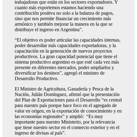
trabajadoras que están en los sectores exportadores. Y
cuanto más exportemos estamos haciendo una
contribución positiva no solo a la balanza de pagos,
sino que nos permite financiar un crecimiento más
armónico y también mejorar la manera en la que se
distribuye el ingreso en Argentina”.
“El objetivo es poder articular las capacidades internas,
poder desarrollar más capacidades exportadoras, y la
capacitación en la generación de nuevos proyectos
productivos. La gran capacidad potencial que tiene el
sistema productivo argentino es que esté cada vez más
presente en diferentes mercados, poder ampliarlos y
diversificar los destinos”, agregó el ministro de
Desarrollo Productivo.
El Ministro de Agricultura, Ganadería y Pesca de la
Nación, Julián Domínguez, afirmó que la presentación
del Plan de Exportaciones para el Desarrollo “es central
para nuestro país porque hace foco en el agregado de
valor en origen, en la exportación de conocimiento y en
las economías regionales” y amplió: “Es muy
importante para nuestro Ministerio, por la relevancia
que tiene nuestro sector en el comercio exterior y en el
ingreso de divisas al país”.