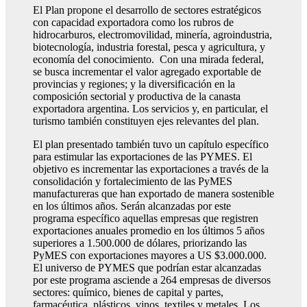
El Plan propone el desarrollo de sectores estratégicos
con capacidad exportadora como los rubros de
hidrocarburos, electromovilidad, minería, agroindustria,
biotecnología, industria forestal, pesca y agricultura, y
economía del conocimiento. Con una mirada federal,
se busca incrementar el valor agregado exportable de
provincias y regiones; y la diversificación en la
composición sectorial y productiva de la canasta
exportadora argentina. Los servicios y, en particular, el
turismo también constituyen ejes relevantes del plan.
El plan presentado también tuvo un capítulo específico
para estimular las exportaciones de las PYMES. El
objetivo es incrementar las exportaciones a través de la
consolidación y fortalecimiento de las PyMES
manufactureras que han exportado de manera sostenible
en los últimos años. Serán alcanzadas por este
programa específico aquellas empresas que registren
exportaciones anuales promedio en los últimos 5 años
superiores a 1.500.000 de dólares, priorizando las
PyMES con exportaciones mayores a US $3.000.000.
El universo de PYMES que podrían estar alcanzadas
por este programa asciende a 264 empresas de diversos
sectores: químico, bienes de capital y partes,
farmacéutica, plásticos, vinos, textiles y metales. Los