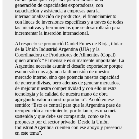
generación de capacidades exportadoras, con
capacitación y asistencia a empresas para la
internacionalización de productos; el financiamiento
con líneas de inversiones específicas y a través de todas
las iniciativas y herramientas que se desarrollarán para
incrementar la inserción internacional.
Al respecto se pronunció Daniel Funes de Rioja, titular
de la Unión Industrial Argentina (UIA) y la
Coordinadora de Productores de Alimentos (Copal),
quien afirmó: “El mensaje es sumamente importante. La
Argentina necesita asumir el desafío exportador porque
eso no sólo nos agranda la dimensión de nuestro
mercado interno, sino que potencia nuestra capacidad
de generar divisas, pero además de generar mercados,
de mejorar nuestra competitividad y con ello nuestra
tecnología y la calidad de nuestra mano de obra
agregando valor a nuestro producto”. Acotó en ese
sentido: “Esto es central para que la Argentina pase de
recuperación a crecimiento, por lo tanto, es una meta
sostenida y que debe ser compartida, como se ha
propuesto por el sector privado. Desde la Unión
Industrial Argentina cuenten con ese apoyo y presencia
en este tema”.