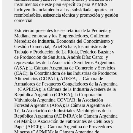
instrumentos de este plan específico para PYMES
incluyen financiamiento a tasa subsidiada, aportes no
reembolsables, asistencia técnica y promoción y gestión
comercial.
Estuvieron presentes los secretarios de la Pequeña y
Mediana empresa y los Emprendedores, Guillermo
Merediz; de Industria, Economía del Conocimiento y
Gestión Comercial, Ariel Schale; los ministros de
Trabajo y Producción de La Rioja, Federico Bazán; y
de Producción de San Juan, Andrés Díaz Cano; y
representantes de la Asociación Semilleros Argentinos
(ASA); la Cámara Argentina de Comercio y Servicios
(CAC); la Coordinadora de las Industrias de Productos
Alimenticios (COPAL); ADEFA; la Cámara de
Armadores de Pesqueros Congeladores de la Argentina
– (CAPECA); la Cámara de la Industria Aceitera de la
República Argentina (CIARA); la Corporación
Vitivinícola Argentina COVIAR; la Asociación
Forestal Argentina (AfoA); la Cámara Argentina del
Té; la Asociación de Industriales Metalúrgicos de la
República Argentina (ADIMRA); la Cámara Argentina
del Maní; la Asociación de Fabricantes de Celulosa y
Papel (AFCP); la Cámara Argentina de Proveedores
Mineros (CAPMIN); la Cámara Argentina de