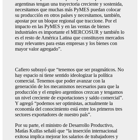
argentinas tengan una trayectoria creciente y sostenida,
necesitamos que muchas más PyMES puedan colocar
su producción en otros países y necesitamos, también,
apostar por un bloque regional que traccione. Por el
impacto en las PyMES y en las ventas de bienes
industriales es importante el MERCOSUR y también lo
es el resto de América Latina que constituyen mercados
muy relevantes para estas empresas y los bienes con
mayor valor agregado”.
Cafiero subrayó que “tenemos que ser pragmáticos. No
hay espacio ni tiene sentido ideologizar la política
comercial. Tenemos que poder avanzar con la
generación de los mecanismos necesarios para que la
producción y el empleo argentinos crezcan y tengamos
un nivel creciente de exportaciones y saldo comercial”.
Y agregó “podemos ser optimistas, actualmente la
economía del conocimiento está entre los primeros tres
sectores exportadores de nuestro país”.
Por su parte, el ministro de Desarrollo Productivo,
Matías Kulfas señaló que “la inserción internacional
exitosa implica mejorar los salarios de trabajadores y