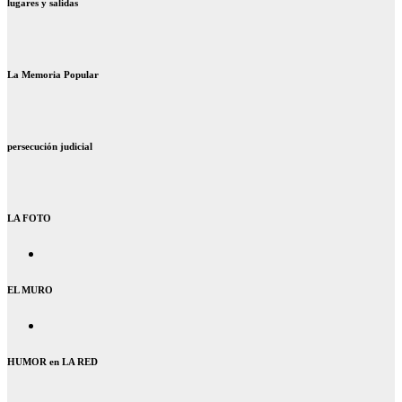
lugares y salidas
La Memoria Popular
persecución judicial
LA FOTO
EL MURO
HUMOR en LA RED