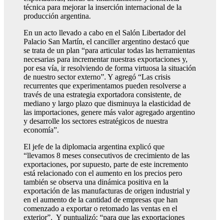
técnica para mejorar la inserción internacional de la
producción argentina.
En un acto llevado a cabo en el Salón Libertador del
Palacio San Martín, el canciller argentino destacó que
se trata de un plan “para articular todas las herramientas
necesarias para incrementar nuestras exportaciones y,
por esa vía, ir resolviendo de forma virtuosa la situación
de nuestro sector externo”. Y agregó “Las crisis
recurrentes que experimentamos pueden resolverse a
través de una estrategia exportadora consistente, de
mediano y largo plazo que disminuya la elasticidad de
las importaciones, genere más valor agregado argentino
y desarrolle los sectores estratégicos de nuestra
economía”.
El jefe de la diplomacia argentina explicó que
“llevamos 8 meses consecutivos de crecimiento de las
exportaciones, por supuesto, parte de este incremento
está relacionado con el aumento en los precios pero
también se observa una dinámica positiva en la
exportación de las manufacturas de origen industrial y
en el aumento de la cantidad de empresas que han
comenzado a exportar o retomado las ventas en el
exterior”. Y puntualizó: “para que las exportaciones