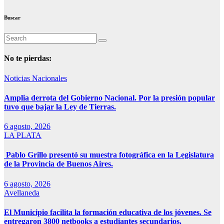
Buscar
No te pierdas:
Noticias Nacionales
Amplia derrota del Gobierno Nacional. Por la presión popular
tuvo que bajar la Ley de Tierras.
6 agosto, 2026
LA PLATA
Pablo Grillo presentó su muestra fotográfica en la Legislatura
de la Provincia de Buenos Aires.
6 agosto, 2026
Avellaneda
El Municipio facilita la formación educativa de los jóvenes. Se
entregaron 3800 netbooks a estudiantes secundarios.