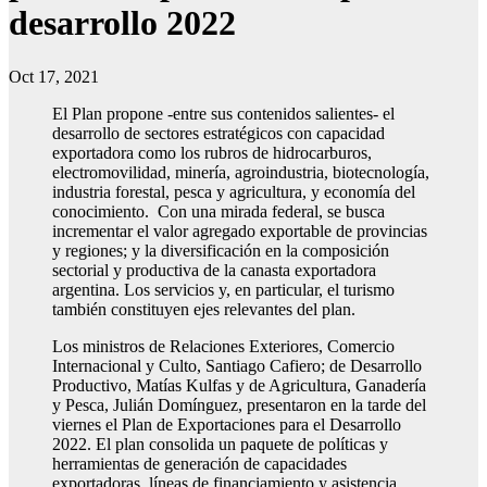
desarrollo 2022
Oct 17, 2021
El Plan propone -entre sus contenidos salientes- el
desarrollo de sectores estratégicos con capacidad
exportadora como los rubros de hidrocarburos,
electromovilidad, minería, agroindustria, biotecnología,
industria forestal, pesca y agricultura, y economía del
conocimiento. Con una mirada federal, se busca
incrementar el valor agregado exportable de provincias
y regiones; y la diversificación en la composición
sectorial y productiva de la canasta exportadora
argentina. Los servicios y, en particular, el turismo
también constituyen ejes relevantes del plan.
Los ministros de Relaciones Exteriores, Comercio
Internacional y Culto, Santiago Cafiero; de Desarrollo
Productivo, Matías Kulfas y de Agricultura, Ganadería
y Pesca, Julián Domínguez, presentaron en la tarde del
viernes el Plan de Exportaciones para el Desarrollo
2022. El plan consolida un paquete de políticas y
herramientas de generación de capacidades
exportadoras, líneas de financiamiento y asistencia