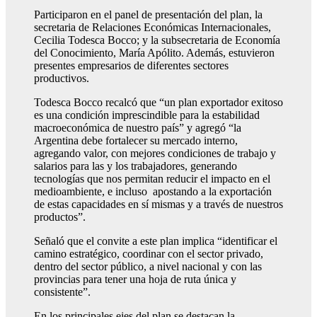
Participaron en el panel de presentación del plan, la
secretaria de Relaciones Económicas Internacionales,
Cecilia Todesca Bocco; y la subsecretaria de Economía
del Conocimiento, María Apólito. Además, estuvieron
presentes empresarios de diferentes sectores
productivos.
Todesca Bocco recalcó que “un plan exportador exitoso
es una condición imprescindible para la estabilidad
macroeconómica de nuestro país” y agregó “la
Argentina debe fortalecer su mercado interno,
agregando valor, con mejores condiciones de trabajo y
salarios para las y los trabajadores, generando
tecnologías que nos permitan reducir el impacto en el
medioambiente, e incluso apostando a la exportación
de estas capacidades en sí mismas y a través de nuestros
productos”.
Señaló que el convite a este plan implica “identificar el
camino estratégico, coordinar con el sector privado,
dentro del sector público, a nivel nacional y con las
provincias para tener una hoja de ruta única y
consistente”.
En los principales ejes del plan se destacan la