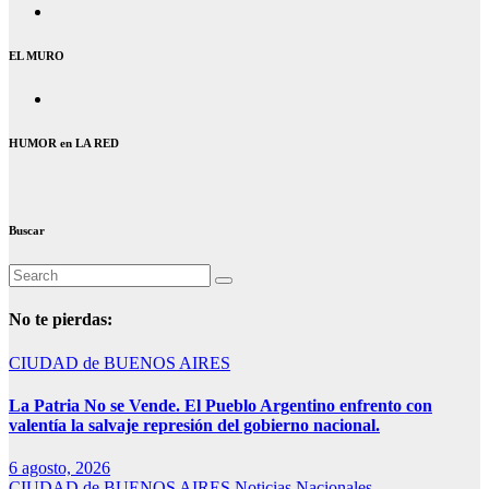
EL MURO
HUMOR en LA RED
Buscar
No te pierdas:
CIUDAD de BUENOS AIRES
La Patria No se Vende. El Pueblo Argentino enfrento con
valentía la salvaje represión del gobierno nacional.
6 agosto, 2026
CIUDAD de BUENOS AIRES
Noticias Nacionales