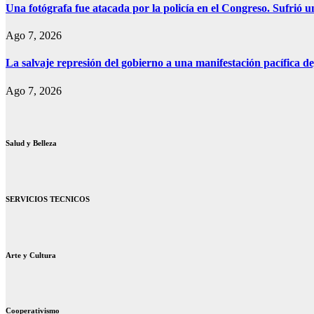
Una fotógrafa fue atacada por la policía en el Congreso. Sufrió u
Ago 7, 2026
La salvaje represión del gobierno a una manifestación pacífica de
Ago 7, 2026
Salud y Belleza
SERVICIOS TECNICOS
Arte y Cultura
Cooperativismo