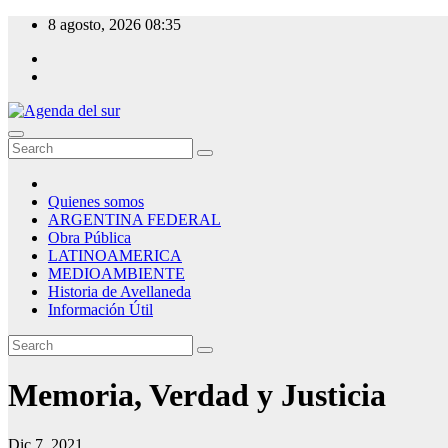
Skip
8 agosto, 2026
08:35
to
content
Agenda del sur
Quienes somos
ARGENTINA FEDERAL
Obra Pública
LATINOAMERICA
MEDIOAMBIENTE
Historia de Avellaneda
Información Útil
Memoria, Verdad y Justicia
Dic 7, 2021