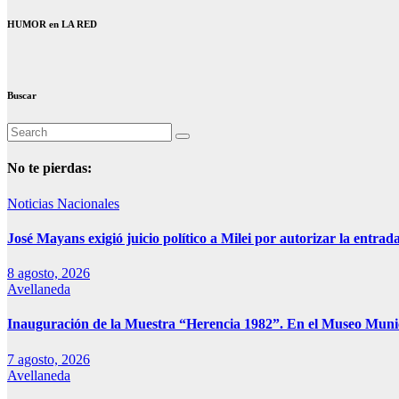
HUMOR en LA RED
Buscar
No te pierdas:
Noticias Nacionales
José Mayans exigió juicio político a Milei por autorizar la entrad
8 agosto, 2026
Avellaneda
Inauguración de la Muestra “Herencia 1982”. En el Museo Muni
7 agosto, 2026
Avellaneda