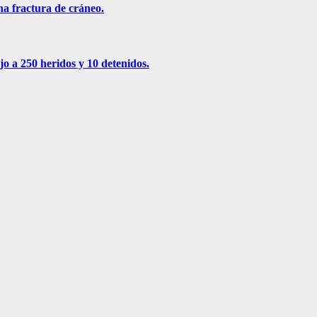
na fractura de cráneo.
jo a 250 heridos y 10 detenidos.