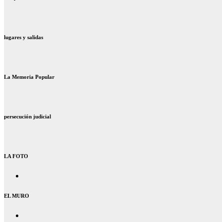
lugares y salidas
La Memoria Popular
persecución judicial
LA FOTO
EL MURO