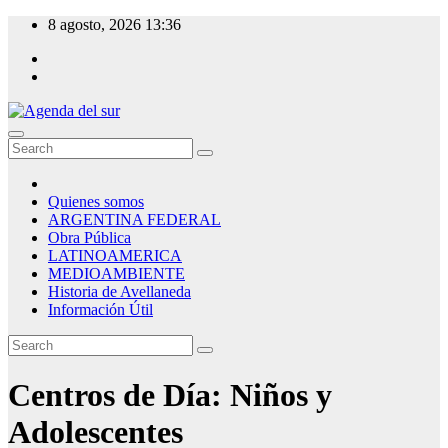
Skip
8 agosto, 2026
13:36
to
content
Agenda del sur
Quienes somos
ARGENTINA FEDERAL
Obra Pública
LATINOAMERICA
MEDIOAMBIENTE
Historia de Avellaneda
Información Útil
Centros de Día: Niños y
Adolescentes