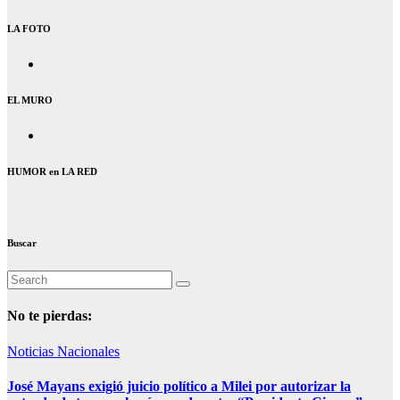
LA FOTO
EL MURO
HUMOR en LA RED
Buscar
No te pierdas:
Noticias Nacionales
José Mayans exigió juicio político a Milei por autorizar la