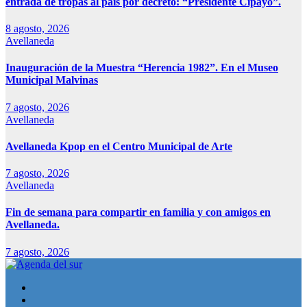
entrada de tropas al país por decreto: “Presidente Cipayo”.
8 agosto, 2026
Avellaneda
Inauguración de la Muestra “Herencia 1982”. En el Museo
Municipal Malvinas
7 agosto, 2026
Avellaneda
Avellaneda Kpop en el Centro Municipal de Arte
7 agosto, 2026
Avellaneda
Fin de semana para compartir en familia y con amigos en
Avellaneda.
7 agosto, 2026