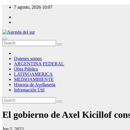
Skip
7 agosto, 2026
10:07
to
content
Agenda del sur
Quienes somos
ARGENTINA FEDERAL
Obra Pública
LATINOAMERICA
MEDIOAMBIENTE
Historia de Avellaneda
Información Útil
El gobierno de Axel Kicillof con
Jun 5, 2022