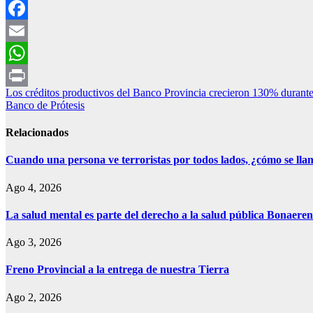
Facebook
Email
WhatsApp
Navegación
Los créditos productivos del Banco Provincia crecieron 130% durante
Print
Banco de Prótesis
de
entradas
Relacionados
Cuando una persona ve terroristas por todos lados, ¿cómo se lla
Ago 4, 2026
La salud mental es parte del derecho a la salud pública Bonae
Ago 3, 2026
Freno Provincial a la entrega de nuestra Tierra
Ago 2, 2026