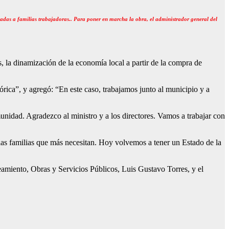
inadas a familias trabajadoras.. Para poner en marcha la obra, el administrador general del
s, la dinamización de la economía local a partir de la compra de
órica”, y agregó: “En este caso, trabajamos junto al municipio y a
nidad. Agradezco al ministro y a los directores. Vamos a trabajar con
las familias que más necesitan. Hoy volvemos a tener un Estado de la
neamiento, Obras y Servicios Públicos, Luis Gustavo Torres, y el