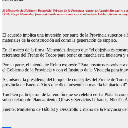
El Ministerio de Hábitat y Desarrollo Urbano de la Provincia -cargo de Agustín Simone- y a tr
IVBA, Diego Menéndez, firmó esta tarde un convenio con el intendente Esteban Reino, acomp
El acuerdo implica una inversión por parte de la Provincia superior a 
materiales de la construcción así como la generación de empleo.
En el marco de la firma, Menéndez destacó que “el objetivo es constru
referentes del Frente de Todos para poner en marcha esta iniciativa 
Por su parte, el intendente Reino expresó: “Para nosotros es volver 
el Gobierno de la Provincia y con el Instituto de la Vivienda para ir 
Asimismo, la presidenta del bloque de concejales del Frente de Todos
provincia de Buenos Aires que dice presente en materia habitacional”.
También participaron de la reunión que se celebró en La Plata la conce
subsecretario de Planeamiento, Obras y Servicios Urbanos, Nicolás Á
Fuente: Ministerio de Hábitat y Desarrollo Urbano de la Provincia de