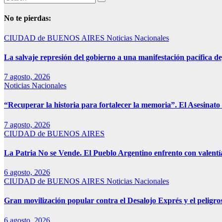
No te pierdas:
CIUDAD de BUENOS AIRES
Noticias Nacionales
La salvaje represión del gobierno a una manifestación pacífica de
7 agosto, 2026
Noticias Nacionales
“Recuperar la historia para fortalecer la memoria”. El Asesinato 
7 agosto, 2026
CIUDAD de BUENOS AIRES
La Patria No se Vende. El Pueblo Argentino enfrento con valentía
6 agosto, 2026
CIUDAD de BUENOS AIRES
Noticias Nacionales
Gran movilización popular contra el Desalojo Exprés y el pelig
6 agosto, 2026