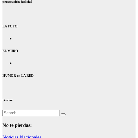
persecución judicial
LA FOTO
EL MURO
HUMOR en LA RED
Buscar
No te pierdas:
Noticias Nacionales