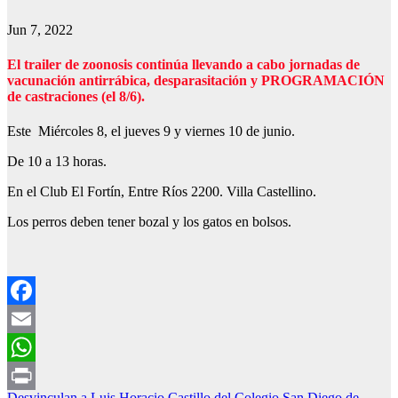
Jun 7, 2022
El trailer de zoonosis continúa llevando a cabo jornadas de
vacunación antirrábica, desparasitación y PROGRAMACIÓN
de castraciones (el 8/6).
Este Miércoles 8, el jueves 9 y viernes 10 de junio.
De 10 a 13 horas.
En el Club El Fortín, Entre Ríos 2200. Villa Castellino.
Los perros deben tener bozal y los gatos en bolsos.
Facebook
Email
WhatsApp
Desvinculan a Luis Horacio Castillo del Colegio San Diego de