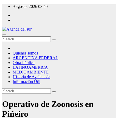
Skip
9 agosto, 2026
03:40
to
content
Agenda del sur
Quienes somos
ARGENTINA FEDERAL
Obra Pública
LATINOAMERICA
MEDIOAMBIENTE
Historia de Avellaneda
Información Útil
Operativo de Zoonosis en
Piñeiro