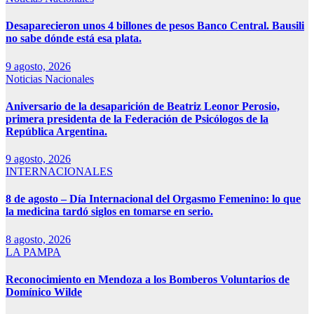
Desaparecieron unos 4 billones de pesos Banco Central. Bausili
no sabe dónde está esa plata.
9 agosto, 2026
Noticias Nacionales
Aniversario de la desaparición de Beatriz Leonor Perosio,
primera presidenta de la Federación de Psicólogos de la
República Argentina.
9 agosto, 2026
INTERNACIONALES
8 de agosto – Día Internacional del Orgasmo Femenino: lo que
la medicina tardó siglos en tomarse en serio.
8 agosto, 2026
LA PAMPA
Reconocimiento en Mendoza a los Bomberos Voluntarios de
Domínico Wilde