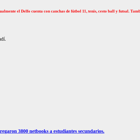
ualmente el Delfo cuenta con canchas de fútbol 11, tenis, cesto ball y futsal. T
dí.
ntregaron 3800 netbooks a estudiantes secundarios.