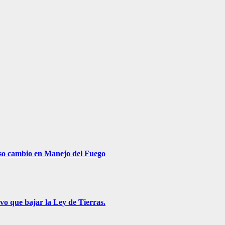
roso cambio en Manejo del Fuego
vo que bajar la Ley de Tierras.