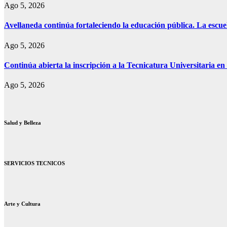
Ago 5, 2026
Avellaneda continúa fortaleciendo la educación pública. La escue
Ago 5, 2026
Continúa abierta la inscripción a la Tecnicatura Universitaria e
Ago 5, 2026
Salud y Belleza
SERVICIOS TECNICOS
Arte y Cultura