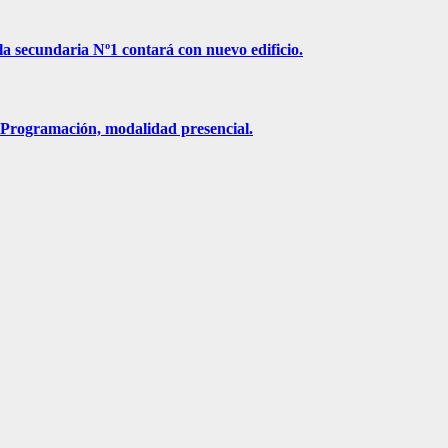
la secundaria Nº1 contará con nuevo edificio.
n Programación, modalidad presencial.