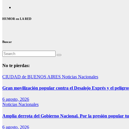
HUMOR en LA RED
Buscar
No te pierdas:
CIUDAD de BUENOS AIRES
Noticias Nacionales
Gran movilización popular contra el Desalojo Exprés y el pelig
6 agosto, 2026
Noticias Nacionales
Amplia derrota del Gobierno Nacional. Por la presión popular tu
6 agosto, 2026