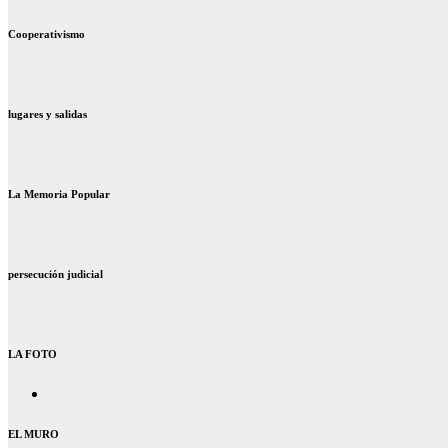
Cooperativismo
lugares y salidas
La Memoria Popular
persecución judicial
LA FOTO
EL MURO