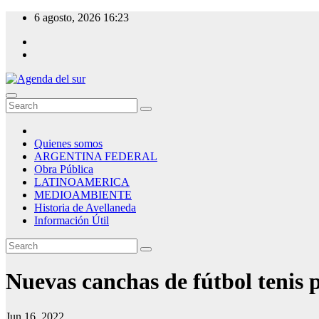
Skip
6 agosto, 2026
16:23
to
content
Agenda del sur
Quienes somos
ARGENTINA FEDERAL
Obra Pública
LATINOAMERICA
MEDIOAMBIENTE
Historia de Avellaneda
Información Útil
Nuevas canchas de fútbol tenis 
Jun 16, 2022