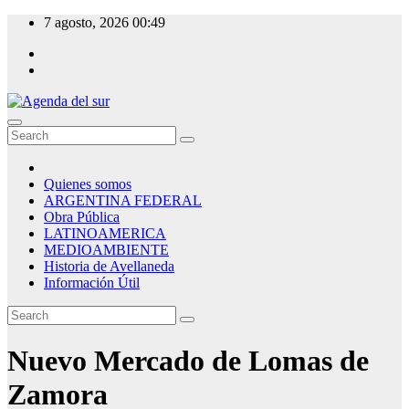
Skip
7 agosto, 2026
00:49
to
content
Agenda del sur
Quienes somos
ARGENTINA FEDERAL
Obra Pública
LATINOAMERICA
MEDIOAMBIENTE
Historia de Avellaneda
Información Útil
Nuevo Mercado de Lomas de
Zamora