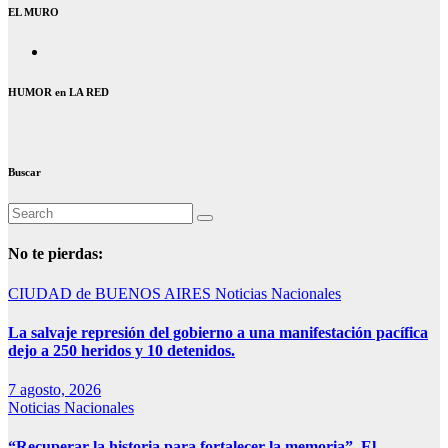
EL MURO
HUMOR en LA RED
Buscar
No te pierdas:
CIUDAD de BUENOS AIRES
Noticias Nacionales
La salvaje represión del gobierno a una manifestación pacífica
dejo a 250 heridos y 10 detenidos.
7 agosto, 2026
Noticias Nacionales
“Recuperar la historia para fortalecer la memoria”. El