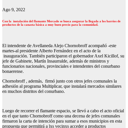
Ago 9, 2022
Con la instalación del flamante Mercado se busca asegurar la llegada a los barrios de
productos de la canasta básica a muy buen precio para la comunidad.
El intendente de Avellaneda Alejo Chornobroff acompañó -este
martes-al presidente Alberto Fernández en el acto de la
inauguración. También participaron el gobernador Axel Kicillof, su
jefe de Gabinete, Martín Insaurralde, además de ministros y
funcionarios nacionales, provinciales e intendentes del conurbano
bonaerense.
Chornobroff , además, firmó junto con otros jefes comunales la
adhesión al programa Multiplicar, que instalará mercados similares
en muchos distritos del conurbano.
Luego de recorrer el flamante espacio, se llevó a cabo el acto oficial
en el que tanto Chornobroff como una decena de jefes comunales
firmaron la carta de intención para sumar a esos municipios en esta
propuesta que permitirá a lxs vecinxs acceder a productos