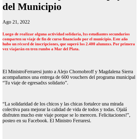
del Municipio
Ago 21, 2022
Luego de realizar alguna actividad solidaria, lxs estudiantes secundarios
comparten su viaje de fin de curso financiado por el municipio. Este año
hubo un récord de inscripciones, que superó los 2.400 alumnxs. Por primera
vez viajarán en tren rumbo a Mar del Plata.
El MinistroFerraresi junto a Alejo Chornobroff y Magdalena Sierra
acompañamos una entrega de 600 vouchers del programa municipal
“Tu viaje de egresadxs solidario”.
“La solidaridad de los chicos y las chicas fortalece una mirada
colectiva para mejorar la calidad de vida de todos y todas. Ojalá
disfruten mucho este viaje porque se lo merecen. Felicitaciones!”,
posteo en su Facebook. El Ministro Ferraresi.