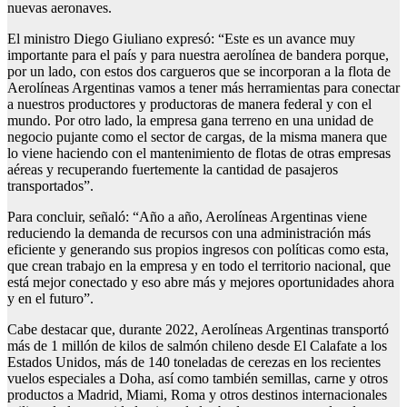
nuevas aeronaves.
El ministro Diego Giuliano expresó: “Este es un avance muy
importante para el país y para nuestra aerolínea de bandera porque,
por un lado, con estos dos cargueros que se incorporan a la flota de
Aerolíneas Argentinas vamos a tener más herramientas para conectar
a nuestros productores y productoras de manera federal y con el
mundo. Por otro lado, la empresa gana terreno en una unidad de
negocio pujante como el sector de cargas, de la misma manera que
lo viene haciendo con el mantenimiento de flotas de otras empresas
aéreas y recuperando fuertemente la cantidad de pasajeros
transportados”.
Para concluir, señaló: “Año a año, Aerolíneas Argentinas viene
reduciendo la demanda de recursos con una administración más
eficiente y generando sus propios ingresos con políticas como esta,
que crean trabajo en la empresa y en todo el territorio nacional, que
está mejor conectado y eso abre más y mejores oportunidades ahora
y en el futuro”.
Cabe destacar que, durante 2022, Aerolíneas Argentinas transportó
más de 1 millón de kilos de salmón chileno desde El Calafate a los
Estados Unidos, más de 140 toneladas de cerezas en los recientes
vuelos especiales a Doha, así como también semillas, carne y otros
productos a Madrid, Miami, Roma y otros destinos internacionales