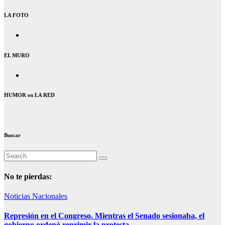
LA FOTO
EL MURO
HUMOR en LA RED
Buscar
No te pierdas:
Noticias Nacionales
Represión en el Congreso. Mientras el Senado sesionaba, el
gobierno ordenó reprimir la protesta.