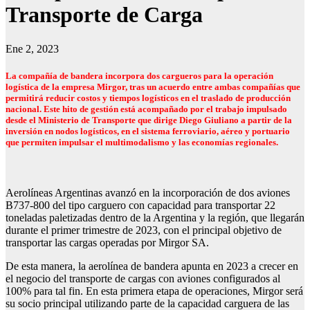
Transporte de Carga
Ene 2, 2023
La compañía de bandera incorpora dos cargueros para la operación
logística de la empresa Mirgor, tras un acuerdo entre ambas compañías que
permitirá reducir costos y tiempos logísticos en el traslado de producción
nacional. Este hito de gestión está acompañado por el trabajo impulsado
desde el Ministerio de Transporte que dirige Diego Giuliano a partir de la
inversión en nodos logísticos, en el sistema ferroviario, aéreo y portuario
que permiten impulsar el multimodalismo y las economías regionales.
Aerolíneas Argentinas avanzó en la incorporación de dos aviones
B737-800 del tipo carguero con capacidad para transportar 22
toneladas paletizadas dentro de la Argentina y la región, que llegarán
durante el primer trimestre de 2023, con el principal objetivo de
transportar las cargas operadas por Mirgor SA.
De esta manera, la aerolínea de bandera apunta en 2023 a crecer en
el negocio del transporte de cargas con aviones configurados al
100% para tal fin. En esta primera etapa de operaciones, Mirgor será
su socio principal utilizando parte de la capacidad carguera de las