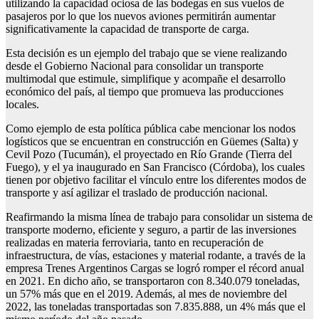
utilizando la capacidad ociosa de las bodegas en sus vuelos de
pasajeros por lo que los nuevos aviones permitirán aumentar
significativamente la capacidad de transporte de carga.
Esta decisión es un ejemplo del trabajo que se viene realizando
desde el Gobierno Nacional para consolidar un transporte
multimodal que estimule, simplifique y acompañe el desarrollo
económico del país, al tiempo que promueva las producciones
locales.
Como ejemplo de esta política pública cabe mencionar los nodos
logísticos que se encuentran en construcción en Güemes (Salta) y
Cevil Pozo (Tucumán), el proyectado en Río Grande (Tierra del
Fuego), y el ya inaugurado en San Francisco (Córdoba), los cuales
tienen por objetivo facilitar el vínculo entre los diferentes modos de
transporte y así agilizar el traslado de producción nacional.
Reafirmando la misma línea de trabajo para consolidar un sistema de
transporte moderno, eficiente y seguro, a partir de las inversiones
realizadas en materia ferroviaria, tanto en recuperación de
infraestructura, de vías, estaciones y material rodante, a través de la
empresa Trenes Argentinos Cargas se logró romper el récord anual
en 2021. En dicho año, se transportaron con 8.340.079 toneladas,
un 57% más que en el 2019. Además, al mes de noviembre del
2022, las toneladas transportadas son 7.835.888, un 4% más que el