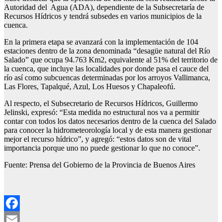
Autoridad del Agua (ADA), dependiente de la Subsecretaría de
Recursos Hídricos y tendrá subsedes en varios municipios de la
cuenca.
En la primera etapa se avanzará con la implementación de 104
estaciones dentro de la zona denominada “desagüe natural del Río
Salado” que ocupa 94.763 Km2, equivalente al 51% del territorio de
la cuenca, que incluye las localidades por donde pasa el cauce del
río así como subcuencas determinadas por los arroyos Vallimanca,
Las Flores, Tapalqué, Azul, Los Huesos y Chapaleofú.
Al respecto, el Subsecretario de Recursos Hídricos, Guillermo
Jelinski, expresó: “Esta medida no estructural nos va a permitir
contar con todos los datos necesarios dentro de la cuenca del Salado
para conocer la hidrometeorología local y de esta manera gestionar
mejor el recurso hídrico”, y agregó: “estos datos son de vital
importancia porque uno no puede gestionar lo que no conoce”.
Fuente: Prensa del Gobierno de la Provincia de Buenos Aires
Facebook