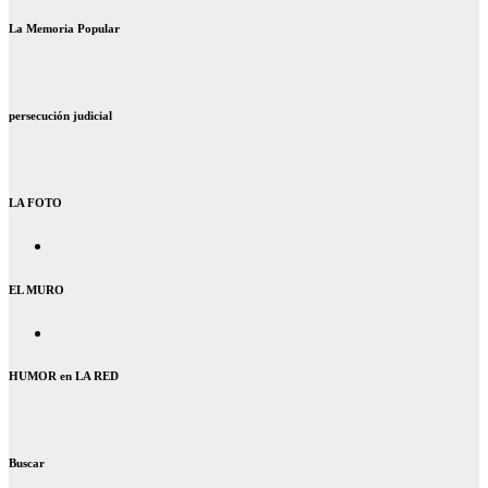
La Memoria Popular
persecución judicial
LA FOTO
EL MURO
HUMOR en LA RED
Buscar