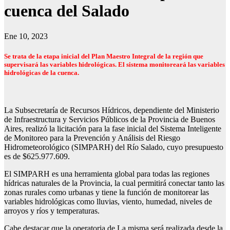
cuenca del Salado
Ene 10, 2023
Se trata de la etapa inicial del Plan Maestro Integral de la región que
supervisará las variables hidrológicas. El sistema monitoreará las variables
hidrológicas de la cuenca.
La Subsecretaría de Recursos Hídricos, dependiente del Ministerio
de Infraestructura y Servicios Públicos de la Provincia de Buenos
Aires, realizó la licitación para la fase inicial del Sistema Inteligente
de Monitoreo para la Prevención y Análisis del Riesgo
Hidrometeorológico (SIMPARH) del Río Salado, cuyo presupuesto
es de $625.977.609.
El SIMPARH es una herramienta global para todas las regiones
hídricas naturales de la Provincia, la cual permitirá conectar tanto las
zonas rurales como urbanas y tiene la función de monitorear las
variables hidrológicas como lluvias, viento, humedad, niveles de
arroyos y ríos y temperaturas.
Cabe destacar que la operatoria de La misma será realizada desde la