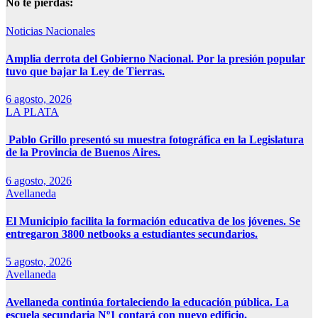
No te pierdas:
Noticias Nacionales
Amplia derrota del Gobierno Nacional. Por la presión popular
tuvo que bajar la Ley de Tierras.
6 agosto, 2026
LA PLATA
Pablo Grillo presentó su muestra fotográfica en la Legislatura
de la Provincia de Buenos Aires.
6 agosto, 2026
Avellaneda
El Municipio facilita la formación educativa de los jóvenes. Se
entregaron 3800 netbooks a estudiantes secundarios.
5 agosto, 2026
Avellaneda
Avellaneda continúa fortaleciendo la educación pública. La
escuela secundaria Nº1 contará con nuevo edificio.