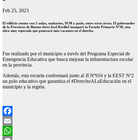
Feb 25, 2023
El edificio cuenta con 3 aulas, sanitarios, SUM y patio, entre otras áreas. El gobernador
de la Provincia de Buenos Aires Axel Kicillof inauguró la Escuela Primaria Nº30, una
obra muy esperada que generará más vacantes en el distrito.
Fue realizado por el municipio a través del Programa Especial de
Emergencia Educativa que busca mejorar la infraestructura escolar
en la provincia.
Además, esta escuela conformará junto al JI Nº916 y la EEST Nº2
un polo educativo que garantiza el #DerechoALaEducación en el
municipio y la región.
Facebook
Email