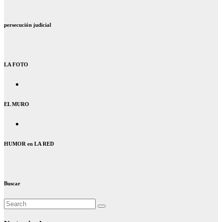
persecución judicial
LA FOTO
EL MURO
HUMOR en LA RED
Buscar