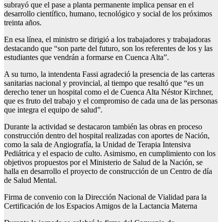
subrayó que el pase a planta permanente implica pensar en el
desarrollo científico, humano, tecnológico y social de los próximos
treinta años.
En esa línea, el ministro se dirigió a los trabajadores y trabajadoras
destacando que “son parte del futuro, son los referentes de los y las
estudiantes que vendrán a formarse en Cuenca Alta”.
A su turno, la intendenta Fassi agradeció la presencia de las carteras
sanitarias nacional y provincial, al tiempo que resaltó que “es un
derecho tener un hospital como el de Cuenca Alta Néstor Kirchner,
que es fruto del trabajo y el compromiso de cada una de las personas
que integra el equipo de salud”.
Durante la actividad se destacaron también las obras en proceso
construcción dentro del hospital realizadas con aportes de Nación,
como la sala de Angiografía, la Unidad de Terapia Intensiva
Pediátrica y el espacio de culto. Asimismo, en cumplimiento con los
objetivos propuestos por el Ministerio de Salud de la Nación, se
halla en desarrollo el proyecto de construcción de un Centro de día
de Salud Mental.
Firma de convenio con la Dirección Nacional de Vialidad para la
Certificación de los Espacios Amigos de la Lactancia Materna