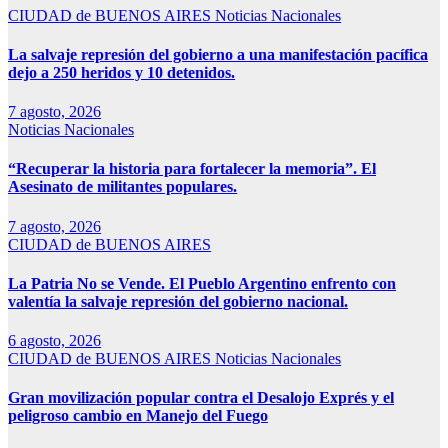
CIUDAD de BUENOS AIRES
Noticias Nacionales
La salvaje represión del gobierno a una manifestación pacífica
dejo a 250 heridos y 10 detenidos.
7 agosto, 2026
Noticias Nacionales
“Recuperar la historia para fortalecer la memoria”. El
Asesinato de militantes populares.
7 agosto, 2026
CIUDAD de BUENOS AIRES
La Patria No se Vende. El Pueblo Argentino enfrento con
valentía la salvaje represión del gobierno nacional.
6 agosto, 2026
CIUDAD de BUENOS AIRES
Noticias Nacionales
Gran movilización popular contra el Desalojo Exprés y el
peligroso cambio en Manejo del Fuego