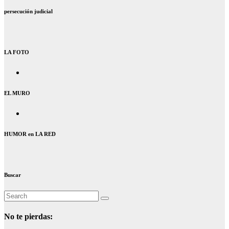
persecución judicial
LA FOTO
EL MURO
HUMOR en LA RED
Buscar
No te pierdas: