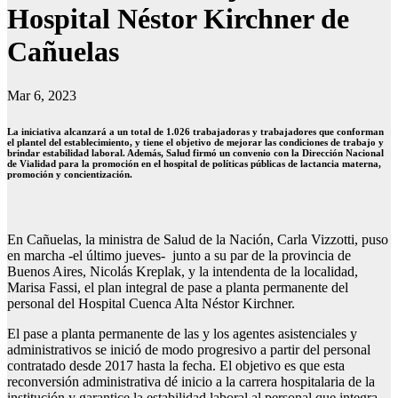
Hospital Néstor Kirchner de
Cañuelas
Mar 6, 2023
La iniciativa alcanzará a un total de 1.026 trabajadoras y trabajadores que conforman
el plantel del establecimiento, y tiene el objetivo de mejorar las condiciones de trabajo y
brindar estabilidad laboral. Además, Salud firmó un convenio con la Dirección Nacional
de Vialidad para la promoción en el hospital de políticas públicas de lactancia materna,
promoción y concientización.
En Cañuelas, la ministra de Salud de la Nación, Carla Vizzotti, puso
en marcha -el último jueves- junto a su par de la provincia de
Buenos Aires, Nicolás Kreplak, y la intendenta de la localidad,
Marisa Fassi, el plan integral de pase a planta permanente del
personal del Hospital Cuenca Alta Néstor Kirchner.
El pase a planta permanente de las y los agentes asistenciales y
administrativos se inició de modo progresivo a partir del personal
contratado desde 2017 hasta la fecha. El objetivo es que esta
reconversión administrativa dé inicio a la carrera hospitalaria de la
institución y garantice la estabilidad laboral al personal que integra