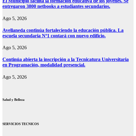
El Municipio facilita la formación educativa de los jóvenes. Se
entregaron 3800 netbooks a estudiantes secundarios.
Ago 5, 2026
Avellaneda continúa fortaleciendo la educación pública. La
escuela secundaria Nº1 contará con nuevo edificio.
Ago 5, 2026
Continúa abierta la inscripción a la Tecnicatura Universitaria
en Programación, modalidad presencial.
Ago 5, 2026
Salud y Belleza
SERVICIOS TECNICOS