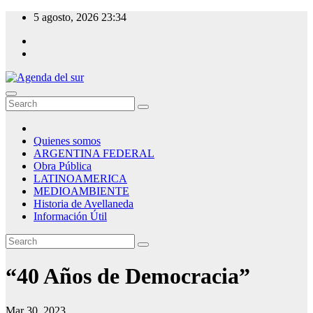
Skip
5 agosto, 2026
23:34
to
content
Agenda del sur
Quienes somos
ARGENTINA FEDERAL
Obra Pública
LATINOAMERICA
MEDIOAMBIENTE
Historia de Avellaneda
Información Útil
“40 Años de Democracia”
Mar 30, 2023