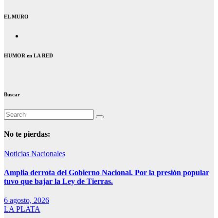
EL MURO
HUMOR en LA RED
Buscar
No te pierdas:
Noticias Nacionales
Amplia derrota del Gobierno Nacional. Por la presión popular
tuvo que bajar la Ley de Tierras.
6 agosto, 2026
LA PLATA