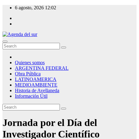
Skip
6 agosto, 2026
12:02
to
content
Agenda del sur
Quienes somos
ARGENTINA FEDERAL
Obra Pública
LATINOAMERICA
MEDIOAMBIENTE
Historia de Avellaneda
Información Útil
Jornada por el Día del
Investigador Científico