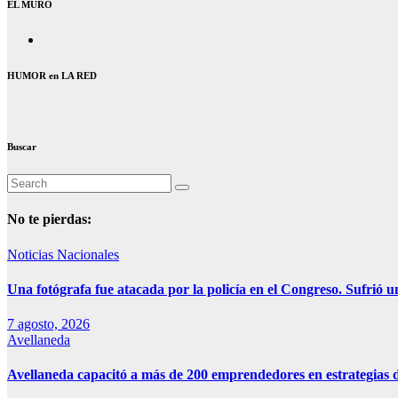
EL MURO
HUMOR en LA RED
Buscar
No te pierdas:
Noticias Nacionales
Una fotógrafa fue atacada por la policía en el Congreso. Sufrió u
7 agosto, 2026
Avellaneda
Avellaneda capacitó a más de 200 emprendedores en estrategias d