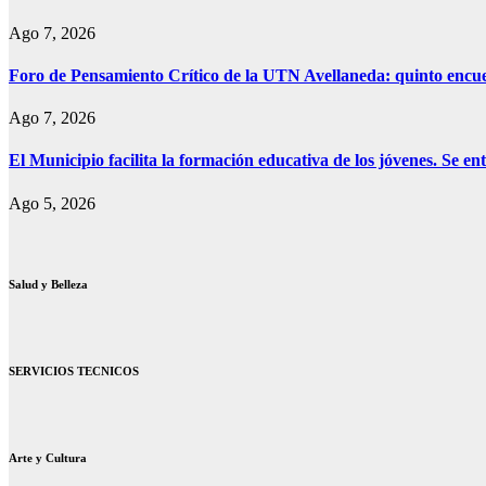
Ago 7, 2026
Foro de Pensamiento Crítico de la UTN Avellaneda: quinto encuen
Ago 7, 2026
El Municipio facilita la formación educativa de los jóvenes. Se e
Ago 5, 2026
Salud y Belleza
SERVICIOS TECNICOS
Arte y Cultura