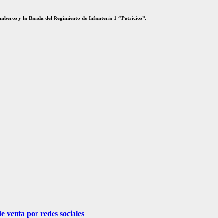
omberos y la Banda del Regimiento de Infantería 1 “Patricios”.
e venta por redes sociales