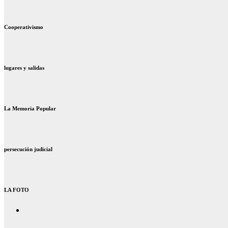
Cooperativismo
lugares y salidas
La Memoria Popular
persecución judicial
LA FOTO