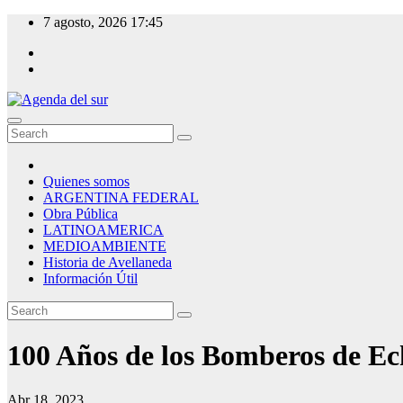
Skip
7 agosto, 2026
17:45
to
content
Agenda del sur
Quienes somos
ARGENTINA FEDERAL
Obra Pública
LATINOAMERICA
MEDIOAMBIENTE
Historia de Avellaneda
Información Útil
100 Años de los Bomberos de E
Abr 18, 2023