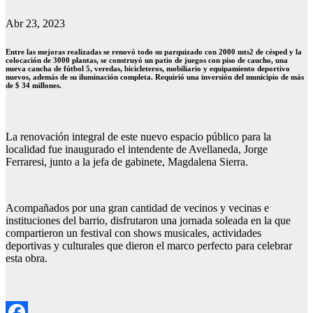
Abr 23, 2023
Entre las mejoras realizadas se renovó todo su parquizado con 2000 mts2 de césped y la
colocación de 3000 plantas, se construyó un patio de juegos con piso de caucho, una
nueva cancha de fútbol 5, veredas, bicicleteros, mobiliario y equipamiento deportivo
nuevos, además de su iluminación completa. Requirió una inversión del municipio de más
de $ 34 millones.
La renovación integral de este nuevo espacio público para la
localidad fue inaugurado el intendente de Avellaneda, Jorge
Ferraresi, junto a la jefa de gabinete, Magdalena Sierra.
Acompañados por una gran cantidad de vecinos y vecinas e
instituciones del barrio, disfrutaron una jornada soleada en la que
compartieron un festival con shows musicales, actividades
deportivas y culturales que dieron el marco perfecto para celebrar
esta obra.