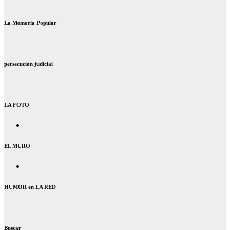
La Memoria Popular
persecución judicial
LA FOTO
EL MURO
HUMOR en LA RED
Buscar