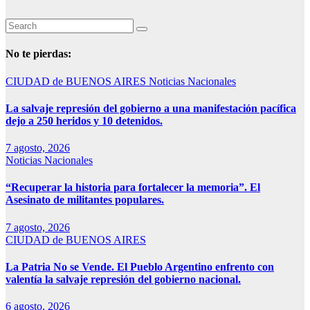
No te pierdas:
CIUDAD de BUENOS AIRES
Noticias Nacionales
La salvaje represión del gobierno a una manifestación pacífica
dejo a 250 heridos y 10 detenidos.
7 agosto, 2026
Noticias Nacionales
“Recuperar la historia para fortalecer la memoria”. El
Asesinato de militantes populares.
7 agosto, 2026
CIUDAD de BUENOS AIRES
La Patria No se Vende. El Pueblo Argentino enfrento con
valentía la salvaje represión del gobierno nacional.
6 agosto, 2026