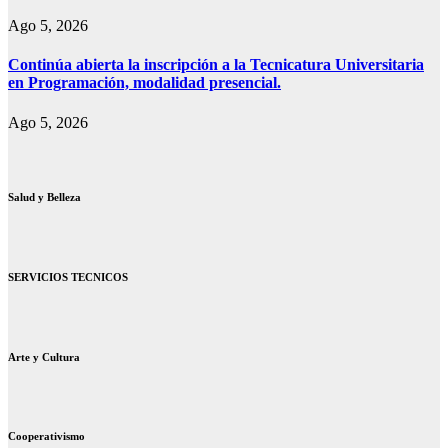
Ago 5, 2026
Continúa abierta la inscripción a la Tecnicatura Universitaria
en Programación, modalidad presencial.
Ago 5, 2026
Salud y Belleza
SERVICIOS TECNICOS
Arte y Cultura
Cooperativismo