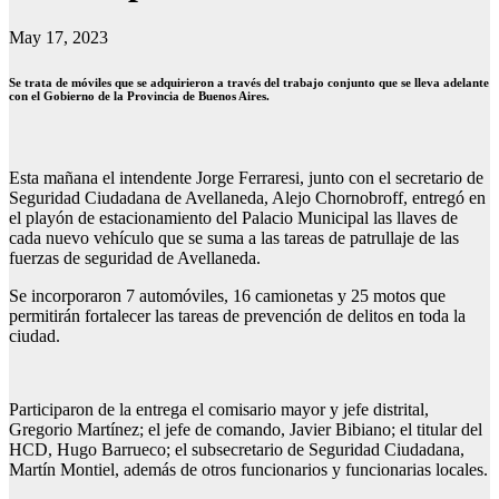
May 17, 2023
Se trata de móviles que se adquirieron a través del trabajo conjunto que se lleva adelante
con el Gobierno de la Provincia de Buenos Aires.
Esta mañana el intendente Jorge Ferraresi, junto con el secretario de
Seguridad Ciudadana de Avellaneda, Alejo Chornobroff, entregó en
el playón de estacionamiento del Palacio Municipal las llaves de
cada nuevo vehículo que se suma a las tareas de patrullaje de las
fuerzas de seguridad de Avellaneda.
Se incorporaron 7 automóviles, 16 camionetas y 25 motos que
permitirán fortalecer las tareas de prevención de delitos en toda la
ciudad.
Participaron de la entrega el comisario mayor y jefe distrital,
Gregorio Martínez; el jefe de comando, Javier Bibiano; el titular del
HCD, Hugo Barrueco; el subsecretario de Seguridad Ciudadana,
Martín Montiel, además de otros funcionarios y funcionarias locales.