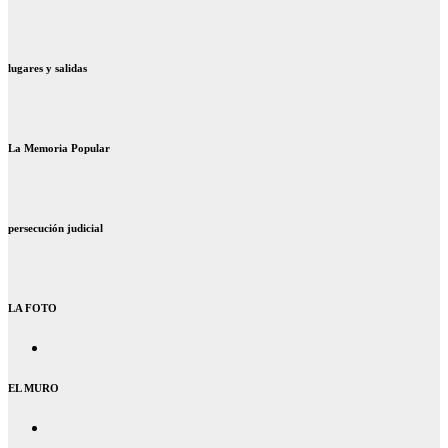
lugares y salidas
La Memoria Popular
persecución judicial
LA FOTO
EL MURO