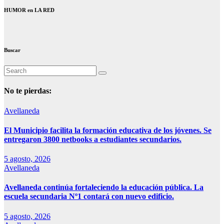
HUMOR en LA RED
Buscar
No te pierdas:
Avellaneda
El Municipio facilita la formación educativa de los jóvenes. Se
entregaron 3800 netbooks a estudiantes secundarios.
5 agosto, 2026
Avellaneda
Avellaneda continúa fortaleciendo la educación pública. La
escuela secundaria Nº1 contará con nuevo edificio.
5 agosto, 2026