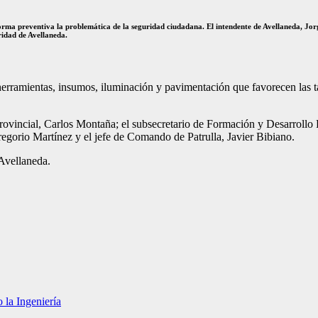
ma preventiva la problemática de la seguridad ciudadana. El intendente de Avellaneda, Jorge
ridad de Avellaneda.
herramientas, insumos, iluminación y pavimentación que favorecen las t
 provincial, Carlos Montaña; el subsecretario de Formación y Desarrollo
egorio Martínez y el jefe de Comando de Patrulla, Javier Bibiano.
Avellaneda.
 la Ingeniería