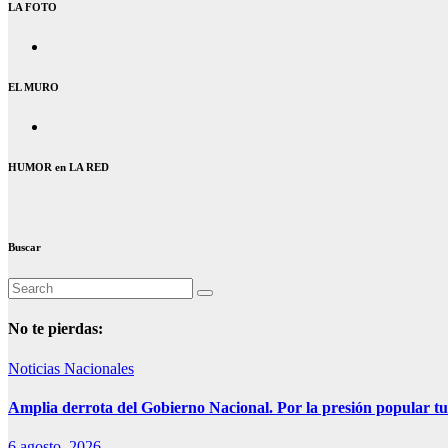
LA FOTO
EL MURO
HUMOR en LA RED
Buscar
No te pierdas:
Noticias Nacionales
Amplia derrota del Gobierno Nacional. Por la presión popular tu
6 agosto, 2026