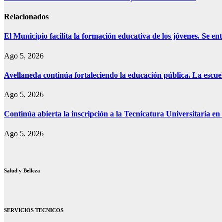
de
entradas
Relacionados
El Municipio facilita la formación educativa de los jóvenes. Se e
Ago 5, 2026
Avellaneda continúa fortaleciendo la educación pública. La escue
Ago 5, 2026
Continúa abierta la inscripción a la Tecnicatura Universitaria e
Ago 5, 2026
Salud y Belleza
SERVICIOS TECNICOS