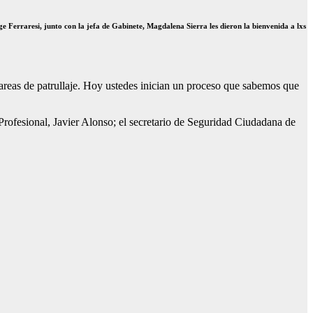
 Ferraresi, junto con la jefa de Gabinete, Magdalena Sierra les dieron la bienvenida a lxs
areas de patrullaje. Hoy ustedes inician un proceso que sabemos que
 Profesional, Javier Alonso; el secretario de Seguridad Ciudadana de