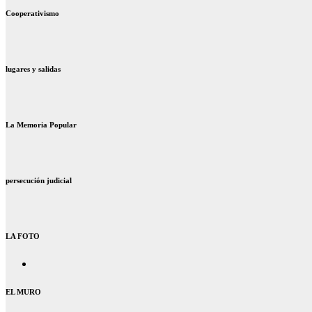
Cooperativismo
lugares y salidas
La Memoria Popular
persecución judicial
LA FOTO
EL MURO