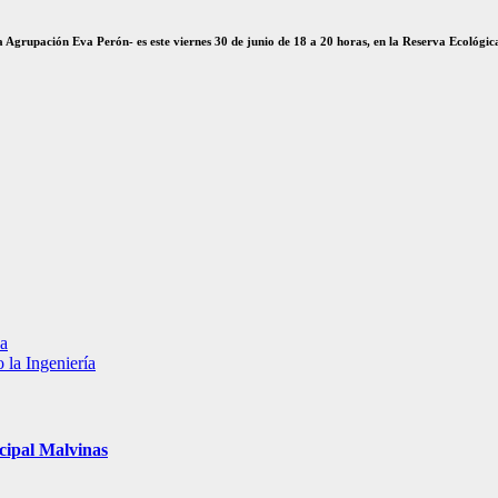
 Agrupación Eva Perón- es este viernes 30 de junio de 18 a 20 horas, en la Reserva Ecológic
da
 la Ingeniería
cipal Malvinas