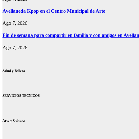
Avellaneda Kpop en el Centro Municipal de Arte
Ago 7, 2026
Fin de semana para compartir en familia y con amigos en Avella
Ago 7, 2026
Salud y Belleza
SERVICIOS TECNICOS
Arte y Cultura