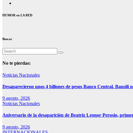
HUMOR en LA RED
Buscar
No te pierdas:
Noticias Nacionales
Desaparecieron unos 4 billones de pesos Banco Central. Bausili n
9 agosto, 2026
Noticias Nacionales
Aniversario de la desaparición de Beatriz Leonor Perosio, primer
9 agosto, 2026
INTERNACIONALES