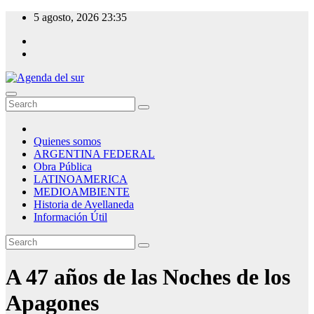
Skip
5 agosto, 2026
23:35
to
content
Agenda del sur
Quienes somos
ARGENTINA FEDERAL
Obra Pública
LATINOAMERICA
MEDIOAMBIENTE
Historia de Avellaneda
Información Útil
A 47 años de las Noches de los
Apagones