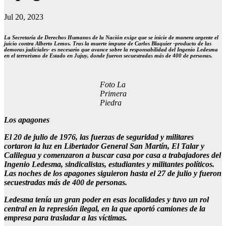
Jul 20, 2023
La Secretaría de Derechos Humanos de la Nación exige que se inicie de manera urgente el
juicio contra Alberto Lemos. Tras la muerte impune de Carlos Blaquier -producto de las
demoras judiciales- es necesario que avance sobre la responsabilidad del Ingenio Ledesma
en el terrorismo de Estado en Jujuy, donde fueron secuestradas más de 400 de personas.
Foto La
Primera
Piedra
Los apagones
El 20 de julio de 1976, las fuerzas de seguridad y militares
cortaron la luz en Libertador General San Martín, El Talar y
Calilegua y comenzaron a buscar casa por casa a trabajadores del
Ingenio Ledesma, sindicalistas, estudiantes y militantes políticos.
Las noches de los apagones siguieron hasta el 27 de julio y fueron
secuestradas más de 400 de personas.
Ledesma tenía un gran poder en esas localidades y tuvo un rol
central en la represión ilegal, en la que aportó camiones de la
empresa para trasladar a las víctimas.