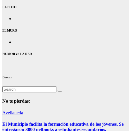
LA FOTO
EL MURO
HUMOR en LA RED
Buscar
No te pierdas:
Avellaneda
El Municipio facilita la formación educativa de los jóvenes. Se
entregaron 3800 netbooks a estudiantes secundarios.