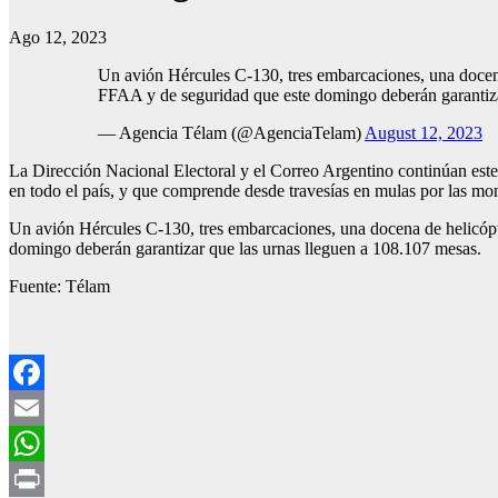
Ago 12, 2023
Un avión Hércules C-130, tres embarcaciones, una docena
FFAA y de seguridad que este domingo deberán garantiza
— Agencia Télam (@AgenciaTelam)
August 12, 2023
La Dirección Nacional Electoral y el Correo Argentino continúan este 
en todo el país, y que comprende desde travesías en mulas por las monta
Un avión Hércules C-130, tres embarcaciones, una docena de helicópt
domingo deberán garantizar que las urnas lleguen a 108.107 mesas.
Fuente: Télam
Facebook
Email
WhatsApp