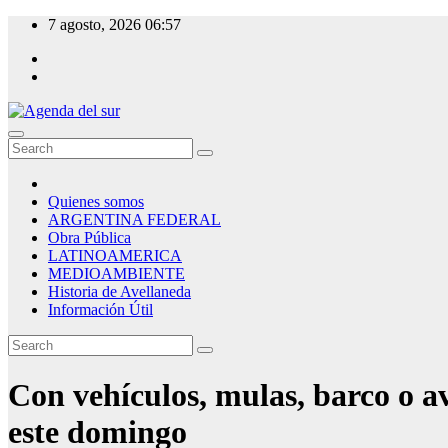
Skip
7 agosto, 2026
06:57
to
content
Agenda del sur
Quienes somos
ARGENTINA FEDERAL
Obra Pública
LATINOAMERICA
MEDIOAMBIENTE
Historia de Avellaneda
Información Útil
Con vehículos, mulas, barco o av
este domingo