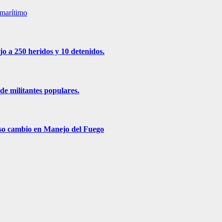
 marítimo
jo a 250 heridos y 10 detenidos.
de militantes populares.
roso cambio en Manejo del Fuego