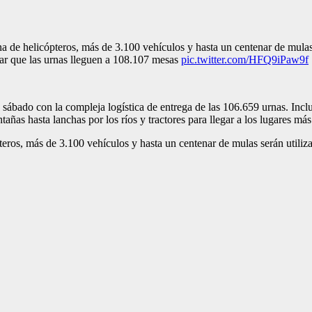
 de helicópteros, más de 3.100 vehículos y hasta un centenar de mulas 
r que las urnas lleguen a 108.107 mesas
pic.twitter.com/HFQ9iPaw9f
sábado con la compleja logística de entrega de las 106.659 urnas. Incluy
ñas hasta lanchas por los ríos y tractores para llegar a los lugares más 
eros, más de 3.100 vehículos y hasta un centenar de mulas serán utiliz