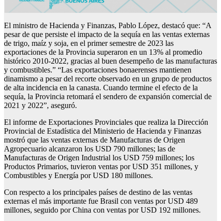
El ministro de Hacienda y Finanzas, Pablo López, destacó que: “A
pesar de que persiste el impacto de la sequía en las ventas externas
de trigo, maíz y soja, en el primer semestre de 2023 las
exportaciones de la Provincia superaron en un 13% al promedio
histórico 2010-2022, gracias al buen desempeño de las manufacturas
y combustibles.” “Las exportaciones bonaerenses mantienen
dinamismo a pesar del recorte observado en un grupo de productos
de alta incidencia en la canasta. Cuando termine el efecto de la
sequía, la Provincia retomará el sendero de expansión comercial de
2021 y 2022”, aseguró.
El informe de Exportaciones Provinciales que realiza la Dirección
Provincial de Estadística del Ministerio de Hacienda y Finanzas
mostró que las ventas externas de Manufacturas de Origen
Agropecuario alcanzaron los USD 790 millones; las de
Manufacturas de Origen Industrial los USD 759 millones; los
Productos Primarios, tuvieron ventas por USD 351 millones, y
Combustibles y Energía por USD 180 millones.
Con respecto a los principales países de destino de las ventas
externas el más importante fue Brasil con ventas por USD 489
millones, seguido por China con ventas por USD 192 millones.