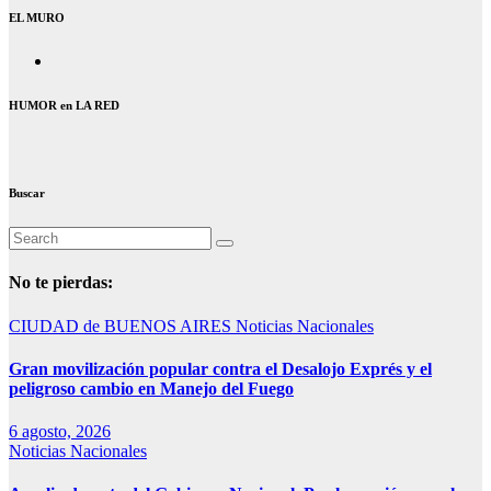
EL MURO
HUMOR en LA RED
Buscar
No te pierdas:
CIUDAD de BUENOS AIRES
Noticias Nacionales
Gran movilización popular contra el Desalojo Exprés y el
peligroso cambio en Manejo del Fuego
6 agosto, 2026
Noticias Nacionales