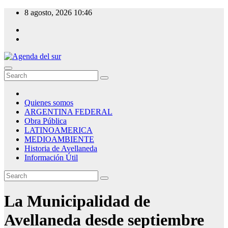
Skip
8 agosto, 2026
10:46
to
content
Agenda del sur
Quienes somos
ARGENTINA FEDERAL
Obra Pública
LATINOAMERICA
MEDIOAMBIENTE
Historia de Avellaneda
Información Útil
La Municipalidad de
Avellaneda desde septiembre