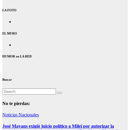
LA FOTO
EL MURO
HUMOR en LA RED
Buscar
No te pierdas:
Noticias Nacionales
José Mayans exigió juicio político a Milei por autorizar la