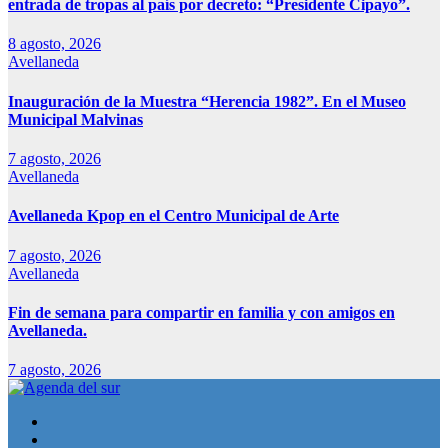
entrada de tropas al país por decreto: “Presidente Cipayo”.
8 agosto, 2026
Avellaneda
Inauguración de la Muestra “Herencia 1982”. En el Museo
Municipal Malvinas
7 agosto, 2026
Avellaneda
Avellaneda Kpop en el Centro Municipal de Arte
7 agosto, 2026
Avellaneda
Fin de semana para compartir en familia y con amigos en
Avellaneda.
7 agosto, 2026