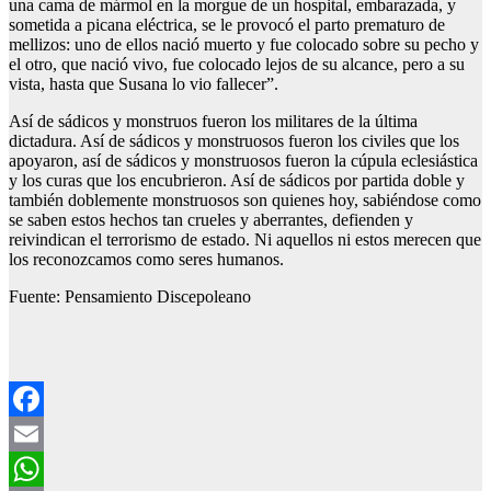
una cama de mármol en la morgue de un hospital, embarazada, y
sometida a picana eléctrica, se le provocó el parto prematuro de
mellizos: uno de ellos nació muerto y fue colocado sobre su pecho y
el otro, que nació vivo, fue colocado lejos de su alcance, pero a su
vista, hasta que Susana lo vio fallecer”.
Así de sádicos y monstruos fueron los militares de la última
dictadura. Así de sádicos y monstruosos fueron los civiles que los
apoyaron, así de sádicos y monstruosos fueron la cúpula eclesiástica
y los curas que los encubrieron. Así de sádicos por partida doble y
también doblemente monstruosos son quienes hoy, sabiéndose como
se saben estos hechos tan crueles y aberrantes, defienden y
reivindican el terrorismo de estado. Ni aquellos ni estos merecen que
los reconozcamos como seres humanos.
Fuente: Pensamiento Discepoleano
Facebook
Email