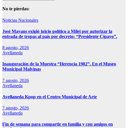
No te pierdas:
Noticias Nacionales
José Mayans exigió juicio político a Milei por autorizar la
entrada de tropas al país por decreto: “Presidente Cipayo”.
8 agosto, 2026
Avellaneda
Inauguración de la Muestra “Herencia 1982”. En el Museo
Municipal Malvinas
7 agosto, 2026
Avellaneda
Avellaneda Kpop en el Centro Municipal de Arte
7 agosto, 2026
Avellaneda
Fin de semana para compartir en familia y con amigos en