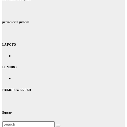
persecución judicial
LA FOTO
EL MURO
HUMOR en LA RED
Buscar